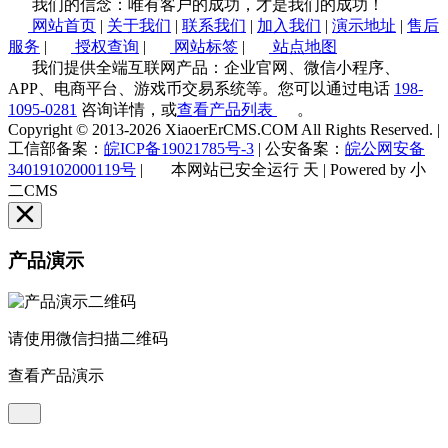
我们的信念：唯有客户的成功，才是我们的成功！
网站首页
|
关于我们
|
联系我们
|
加入我们
|
演示地址
|
售后
服务
|
授权查询
|
网站标签
|
站点地图
我们提供全端互联网产品：企业官网、微信小程序、
APP、电商平台、游戏币交易系统等。您可以通过电话
198-
1095-0281
咨询详情，或
查看产品列表
。
Copyright © 2013-2026 XiaoerErCMS.COM All Rights Reserved.
|
工信部备案：
皖ICP备19021785号-3
|
公安备案：
皖公网安备
34019102000119号
|
本网站已安全运行
天
|
Powered by 小
二CMS
产品演示
请使用微信扫描二维码
查看产品演示