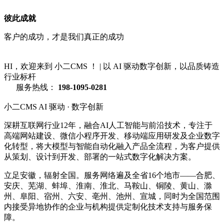
彼此成就
客户的成功，才是我们真正的成功
HI，欢迎来到 小二CMS ！
|
以 AI 驱动数字创新，以品质铸造
行业标杆
服务热线：
198-1095-0281
小二CMS
AI 驱动 · 数字创新
深耕互联网行业12年，融合AI人工智能与前沿技术，专注于
高端网站建设、微信小程序开发、移动端应用研发及企业数字
化转型，将大模型与智能自动化融入产品全流程，为客户提供
从策划、设计到开发、部署的一站式数字化解决方案。
立足安徽，辐射全国。服务网络遍及全省16个地市——合肥、
安庆、芜湖、蚌埠、淮南、淮北、马鞍山、铜陵、黄山、滁
州、阜阳、宿州、六安、亳州、池州、宣城，同时为全国范围
内接受异地协作的企业与机构提供定制化技术支持与服务保
障。