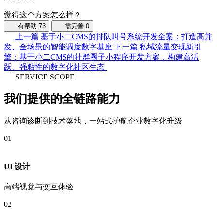
觉得这个方案怎么样？
有帮助
73
需完善
0
上一篇
基于小二CMS的排队叫号系统开发全案：打造高并
发、全场景的智能调度数字基座
下一篇
私域流量变现新引
擎：基于小二CMS的社群圈子小程序开发方案，构建高活
跃、强粘性的数字化社区生态
SERVICE SCOPE
我们提供的全链路能力
从咨询诊断到技术落地，一站式护航企业数字化升级
01
UI 设计
高端视觉与交互体验
02