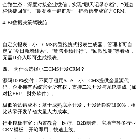
企微生态：深度对接企业微信，实现“聊天记录存档”、“侧边
栏快捷回复”、“朋友圈一键群发”，把微信变成官方CRM。
4. BI数据决策驾驶舱
自定义报表：小二CMS内置拖拽式报表生成器，管理者可自
定义“今日新增线索”、“销售业绩排行”、“回款预测”等看板，
无需IT介入即可生成报表。
四、 为什么选择小二CMS开发CRM？
源码100%交付：不同于租用SaaS，小二CMS提供全量源代
码，企业拥有系统完全所有权，支持二次开发与系统集成（如
对接ERP、财务软件）。
极低的试错成本：基于成熟底座开发，开发周期缩短60%，相
比从零开发节省大量人力成本。
行业模板丰富：内置教育、医疗、B2B制造、房地产等多行业
CRM模板，开箱即用，快速上线。