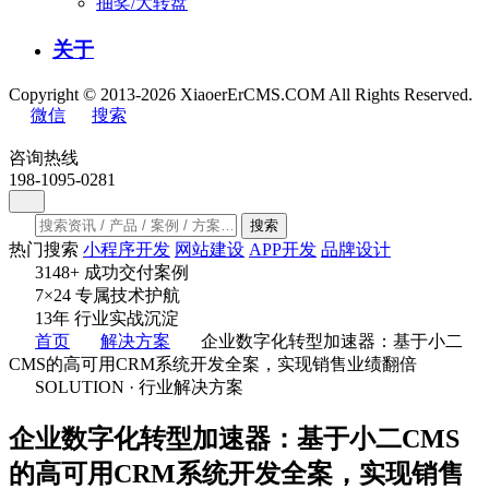
抽奖/大转盘
关于
Copyright © 2013-2026 XiaoerErCMS.COM All Rights Reserved.
微信
搜索
咨询热线
198-1095-0281
搜索
热门搜索
小程序开发
网站建设
APP开发
品牌设计
3148
+
成功交付案例
7×24
专属技术护航
13
年
行业实战沉淀
首页
解决方案
企业数字化转型加速器：基于小二
CMS的高可用CRM系统开发全案，实现销售业绩翻倍
SOLUTION · 行业解决方案
企业数字化转型加速器：基于小二CMS
的高可用CRM系统开发全案，实现销售