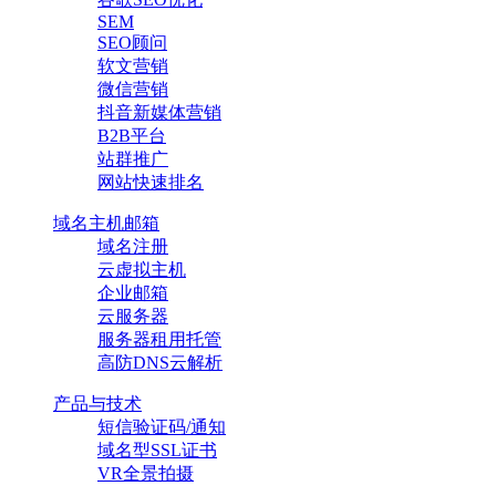
SEM
SEO顾问
软文营销
微信营销
抖音新媒体营销
B2B平台
站群推广
网站快速排名
域名主机邮箱
域名注册
云虚拟主机
企业邮箱
云服务器
服务器租用托管
高防DNS云解析
产品与技术
短信验证码/通知
域名型SSL证书
VR全景拍摄