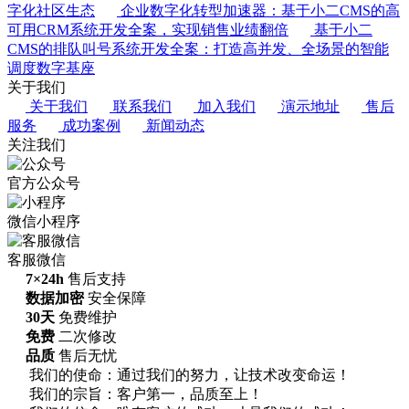
字化社区生态
企业数字化转型加速器：基于小二CMS的高
可用CRM系统开发全案，实现销售业绩翻倍
基于小二
CMS的排队叫号系统开发全案：打造高并发、全场景的智能
调度数字基座
关于我们
关于我们
联系我们
加入我们
演示地址
售后
服务
成功案例
新闻动态
关注我们
官方公众号
微信小程序
客服微信
7×24h
售后支持
数据加密
安全保障
30天
免费维护
免费
二次修改
品质
售后无忧
我们的使命：通过我们的努力，让技术改变命运！
我们的宗旨：客户第一，品质至上！