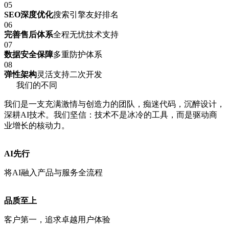
05
SEO深度优化
搜索引擎友好排名
06
完善售后体系
全程无忧技术支持
07
数据安全保障
多重防护体系
08
弹性架构
灵活支持二次开发
我们的不同
我们是一支充满激情与创造力的团队，痴迷代码，沉醉设计，
深耕AI技术。我们坚信：技术不是冰冷的工具，而是驱动商
业增长的核动力。
AI先行
将AI融入产品与服务全流程
品质至上
客户第一，追求卓越用户体验