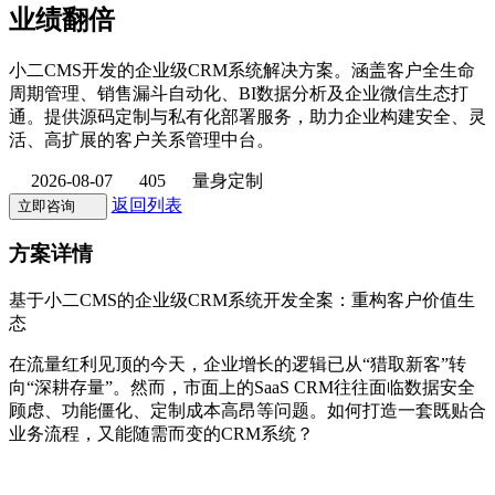
业绩翻倍
小二CMS开发的企业级CRM系统解决方案。涵盖客户全生命
周期管理、销售漏斗自动化、BI数据分析及企业微信生态打
通。提供源码定制与私有化部署服务，助力企业构建安全、灵
活、高扩展的客户关系管理中台。
2026-08-07
405
量身定制
返回列表
立即咨询
方案详情
基于小二CMS的企业级CRM系统开发全案：重构客户价值生
态
在流量红利见顶的今天，企业增长的逻辑已从“猎取新客”转
向“深耕存量”。然而，市面上的SaaS CRM往往面临数据安全
顾虑、功能僵化、定制成本高昂等问题。如何打造一套既贴合
业务流程，又能随需而变的CRM系统？