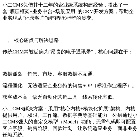
小二CMS凭借其十二年的企业级系统构建经验，提出了一
套“底层框架+业务中台+场景应用”的CRM开发方案，帮助企
业实现从“记录客户”到“智能运营”的质变。
一、 核心痛点与解决思路
传统CRM常被诟病为“昂贵的电子通讯录”，核心问题在于：
数据孤岛：销售、市场、客服数据不互通。
流程僵化：无法适应企业独特的销售SOP（标准作业程序）。
获客成本高：缺乏自动化营销工具，线索转化率低。
小二CMS解决方案：采用“核心内核+模块化扩展”架构。内核
提供用户、权限、工作流、数据字典等基础能力；外层通过小
二CMS强大的自定义模型（Model）功能，无需代码即可配置
客户字段、销售阶段、回款计划，让系统适应业务，而非业务
迁就系统。