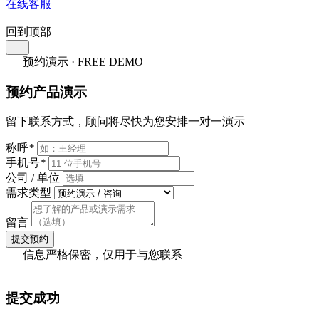
在线客服
回到顶部
预约演示 · FREE DEMO
预约产品演示
留下联系方式，顾问将尽快为您安排一对一演示
称呼
*
手机号
*
公司 / 单位
需求类型
留言
提交预约
信息严格保密，仅用于与您联系
提交成功