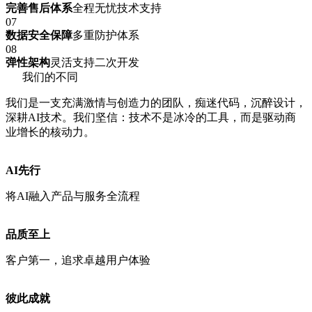
完善售后体系
全程无忧技术支持
07
数据安全保障
多重防护体系
08
弹性架构
灵活支持二次开发
我们的不同
我们是一支充满激情与创造力的团队，痴迷代码，沉醉设计，
深耕AI技术。我们坚信：技术不是冰冷的工具，而是驱动商
业增长的核动力。
AI先行
将AI融入产品与服务全流程
品质至上
客户第一，追求卓越用户体验
彼此成就