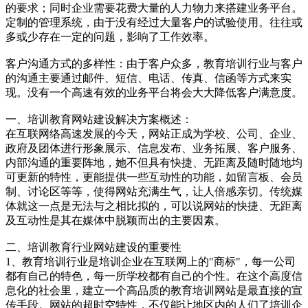
的要求；同时企业需要花费大量的人力物力来搭建业务平台。
定制的管理系统，由于没有经过大量客户的试验使用。往往或
多或少存在一定的问题，影响了工作效率。
客户沟通方式的多样性：由于客户众多，教育培训行业与客户
的沟通主要通过邮件、短信、电话、传真、信函等方式来实
现。没有一个高速有效的业务平台将会大大降低客户满意度。
一、培训教育网站建设解决方案概述：
在互联网络高速发展的今天，网站正成为学校、公司、企业、
政府及团体进行形象展示、信息发布、业务拓展、客户服务、
内部沟通的重要阵地，她不但具有快捷、无距离及随时随地均
可更新的特性，更能提供一些互动性的功能，如留言板、会员
制、讨论区等等，使得网站充满生气，让人倍感亲切。传统媒
体就这一点是无法与之相比拟的，可以说网站的快捷、无距离
及互动性是其在媒体中脱颖而出的主要因素。
二、培训教育行业网站建设的重要性
1、教育培训行业是培训企业在互联网上的"商标"，每一公司
都有自己的特色，每一所学校都有自己的个性。在这个高度信
息化的社会里，建立一个高品质的教育培训网站是最直接的宣
传手段。网站的超时空特性，不仅能让地区内的人们了培训企