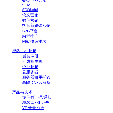
SEM
SEO顾问
软文营销
微信营销
抖音新媒体营销
B2B平台
站群推广
网站快速排名
域名主机邮箱
域名注册
云虚拟主机
企业邮箱
云服务器
服务器租用托管
高防DNS云解析
产品与技术
短信验证码/通知
域名型SSL证书
VR全景拍摄