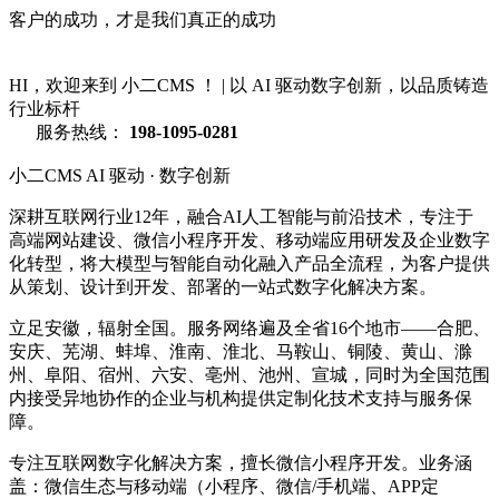
客户的成功，才是我们真正的成功
HI，欢迎来到 小二CMS ！
|
以 AI 驱动数字创新，以品质铸造
行业标杆
服务热线：
198-1095-0281
小二CMS
AI 驱动 · 数字创新
深耕互联网行业12年，融合AI人工智能与前沿技术，专注于
高端网站建设、微信小程序开发、移动端应用研发及企业数字
化转型，将大模型与智能自动化融入产品全流程，为客户提供
从策划、设计到开发、部署的一站式数字化解决方案。
立足安徽，辐射全国。服务网络遍及全省16个地市——合肥、
安庆、芜湖、蚌埠、淮南、淮北、马鞍山、铜陵、黄山、滁
州、阜阳、宿州、六安、亳州、池州、宣城，同时为全国范围
内接受异地协作的企业与机构提供定制化技术支持与服务保
障。
专注互联网数字化解决方案，擅长微信小程序开发。业务涵
盖：微信生态与移动端（小程序、微信/手机端、APP定