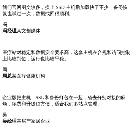
我们官网图文较多，换上 SSD 主机后加载快了不少，备份恢
复也试过一次，数据找回很顺利。
冯
冯经理
某文创媒体
医疗站对稳定和数据安全要求高，这套主机在合规和访问控制
上比较到位，运行也比较平稳。
周
周总
某医疗健康机构
企业版把主机、SSL 和备份打包在一起，省去分别对接的麻
烦，续费和升级也方便，适合我们多站点管理。
吴
吴经理
某房产家居企业