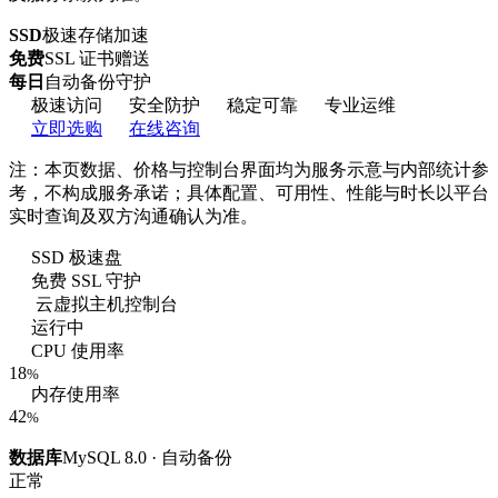
SSD
极速存储加速
免费
SSL 证书赠送
每日
自动备份守护
极速访问
安全防护
稳定可靠
专业运维
立即选购
在线咨询
注：本页数据、价格与控制台界面均为服务示意与内部统计参
考，不构成服务承诺；具体配置、可用性、性能与时长以平台
实时查询及双方沟通确认为准。
SSD 极速盘
免费 SSL 守护
云虚拟主机控制台
运行中
CPU 使用率
18
%
内存使用率
42
%
数据库
MySQL 8.0 · 自动备份
正常