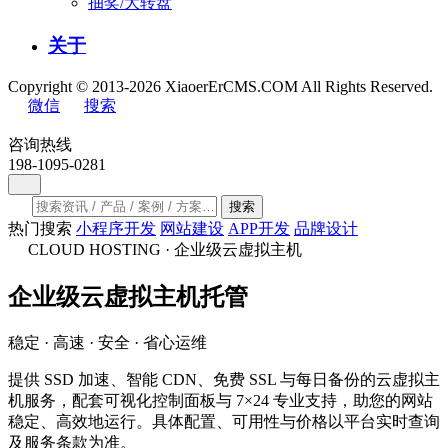
抽奖/大转盘
关于
Copyright © 2013-2026 XiaoerErCMS.COM All Rights Reserved.
微信
搜索
咨询热线
198-1095-0281
搜索
热门搜索
小程序开发
网站建设
APP开发
品牌设计
CLOUD HOSTING · 企业级云虚拟主机
企业级
云虚拟主机
托管
稳定 · 高速 · 安全 · 省心运维
提供 SSD 加速、智能 CDN、免费 SSL 与每日备份的云虚拟主
机服务，配套可视化控制面板与 7×24 专业支持，助您的网站
稳定、高效地运行。具体配置、可用性与价格以平台实时查询
及服务条款为准。