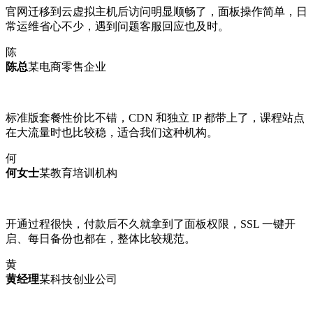
官网迁移到云虚拟主机后访问明显顺畅了，面板操作简单，日
常运维省心不少，遇到问题客服回应也及时。
陈
陈总
某电商零售企业
标准版套餐性价比不错，CDN 和独立 IP 都带上了，课程站点
在大流量时也比较稳，适合我们这种机构。
何
何女士
某教育培训机构
开通过程很快，付款后不久就拿到了面板权限，SSL 一键开
启、每日备份也都在，整体比较规范。
黄
黄经理
某科技创业公司