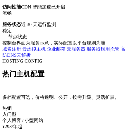
访问性能
CDN 智能加速已开启
流畅
服务状态
近 30 天运行监测
稳定
节点状态
控制台界面为服务示意，实际配置以平台规则为准
域名注册
云虚拟主机
企业邮箱
云服务器
服务器租用托管
高
防DNS云解析
HOSTING CONFIG
热门主机配置
多档配置可选，价格透明、公开，按需升级、灵活扩展。
热销
入门型
个人博客 / 小型网站
¥
298
/年起