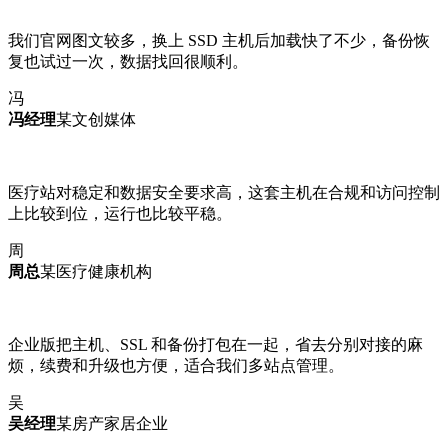
我们官网图文较多，换上 SSD 主机后加载快了不少，备份恢
复也试过一次，数据找回很顺利。
冯
冯经理
某文创媒体
医疗站对稳定和数据安全要求高，这套主机在合规和访问控制
上比较到位，运行也比较平稳。
周
周总
某医疗健康机构
企业版把主机、SSL 和备份打包在一起，省去分别对接的麻
烦，续费和升级也方便，适合我们多站点管理。
吴
吴经理
某房产家居企业