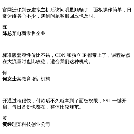
官网迁移到云虚拟主机后访问明显顺畅了，面板操作简单，日
常运维省心不少，遇到问题客服回应也及时。
陈
陈总
某电商零售企业
标准版套餐性价比不错，CDN 和独立 IP 都带上了，课程站点
在大流量时也比较稳，适合我们这种机构。
何
何女士
某教育培训机构
开通过程很快，付款后不久就拿到了面板权限，SSL 一键开
启、每日备份也都在，整体比较规范。
黄
黄经理
某科技创业公司