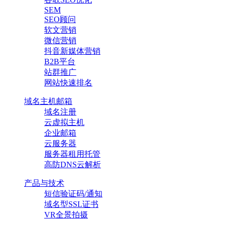
SEM
SEO顾问
软文营销
微信营销
抖音新媒体营销
B2B平台
站群推广
网站快速排名
域名主机邮箱
域名注册
云虚拟主机
企业邮箱
云服务器
服务器租用托管
高防DNS云解析
产品与技术
短信验证码/通知
域名型SSL证书
VR全景拍摄