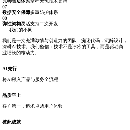
完善售后体系
全程无忧技术支持
07
数据安全保障
多重防护体系
08
弹性架构
灵活支持二次开发
我们的不同
我们是一支充满激情与创造力的团队，痴迷代码，沉醉设计，
深耕AI技术。我们坚信：技术不是冰冷的工具，而是驱动商
业增长的核动力。
AI先行
将AI融入产品与服务全流程
品质至上
客户第一，追求卓越用户体验
彼此成就