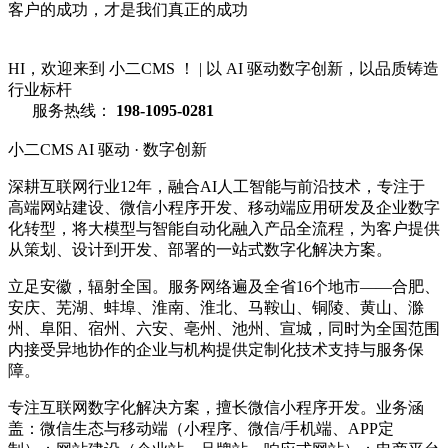
客户的成功，才是我们真正的成功
HI，欢迎来到 小二CMS ！
|
以 AI 驱动数字创新，以品质铸造
行业标杆
服务热线：
198-1095-0281
小二CMS
AI 驱动 · 数字创新
深耕互联网行业12年，融合AI人工智能与前沿技术，专注于
高端网站建设、微信小程序开发、移动端应用研发及企业数字
化转型，将大模型与智能自动化融入产品全流程，为客户提供
从策划、设计到开发、部署的一站式数字化解决方案。
立足安徽，辐射全国。服务网络遍及全省16个地市——合肥、
安庆、芜湖、蚌埠、淮南、淮北、马鞍山、铜陵、黄山、滁
州、阜阳、宿州、六安、亳州、池州、宣城，同时为全国范围
内接受异地协作的企业与机构提供定制化技术支持与服务保
障。
专注互联网数字化解决方案，擅长微信小程序开发。业务涵
盖：微信生态与移动端（小程序、微信/手机端、APP定