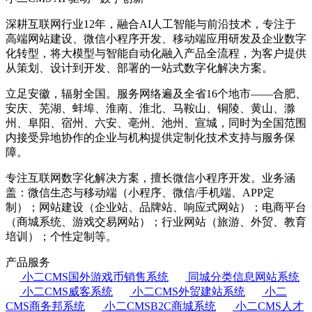
深耕互联网行业12年，融合AI人工智能与前沿技术，专注于
高端网站建设、微信小程序开发、移动端应用研发及企业数字
化转型，将大模型与智能自动化融入产品全流程，为客户提供
从策划、设计到开发、部署的一站式数字化解决方案。
立足安徽，辐射全国。服务网络遍及全省16个地市——合肥、
安庆、芜湖、蚌埠、淮南、淮北、马鞍山、铜陵、黄山、滁
州、阜阳、宿州、六安、亳州、池州、宣城，同时为全国范围
内接受异地协作的企业与机构提供定制化技术支持与服务保
障。
专注互联网数字化解决方案，擅长微信小程序开发。业务涵
盖：微信生态与移动端（小程序、微信/手机端、APP定
制）；网站建设（企业站、品牌站、响应式网站）；电商平台
（商城系统、游戏交易网站）；行业网站（旅游、外贸、教育
培训）；个性定制等。
产品服务
小二CMS国外游戏币销售系统
同城分类信息网站系统
小二CMS威客系统
小二CMS外贸建站系统
小二
CMS商务邦系统
小二CMSB2C商城系统
小二CMS人才