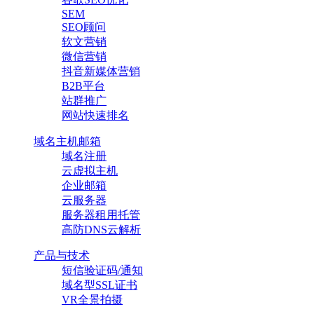
SEM
SEO顾问
软文营销
微信营销
抖音新媒体营销
B2B平台
站群推广
网站快速排名
域名主机邮箱
域名注册
云虚拟主机
企业邮箱
云服务器
服务器租用托管
高防DNS云解析
产品与技术
短信验证码/通知
域名型SSL证书
VR全景拍摄