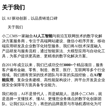
关于我们
以 AI 驱动创新，以品质铸造口碑
关于我们
小二CMS一家融合
AI人工智能
与前沿互联网技术的数字化解
决方案服务商，专注于高端网站建设、微信小程序开发、移动
端应用研发及企业数字化转型服务。我们将AI技术深度融入
产品研发与服务流程，通过智能算法、大模型应用与自动化工
具，为客户提供更高效、更精准的数字化解决方案。
自2013年成立以来，我们已成功交付
3000+
个精品项目，服务
客户遍布金融、零售、制造、教育、医疗、互联网等多个行业
领域。我们拥有资深的技术团队与丰富的实战经验，在
AI智
能应用
、复杂业务建模、高性能架构设计、跨平台开发及企业
级安全保障等方面具备专业能力。
我们相信，AI不是替代人，而是赋能人。选择小二CMS，就
是选择一支懂技术、懂AI、更懂您业务痛点的数字化创新团
队。让我们以AI之力，将您的品牌愿景与市场机遇转化为可