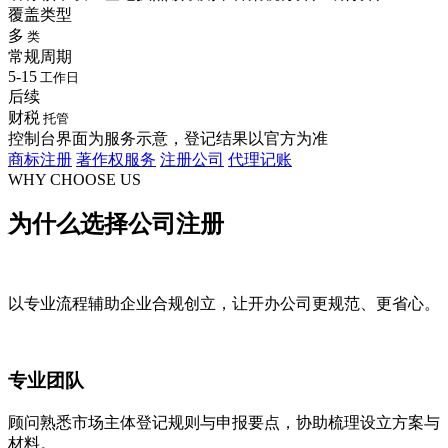
覆盖类型
多
类
常规周期
5-15
工作日
后续
财税
托管
控制台界面为服务示意，登记结果以官方为准
商标注册
著作权服务
注册公司
代理记账
WHY CHOOSE US
为什么选择
公司注册
以专业流程辅助企业合规创立，让开办公司更规范、更省心。
专业团队
顾问熟悉市场主体登记规则与申报要点，协助梳理设立方案与
材料。