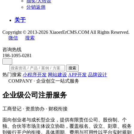
抽奖/大转盘
分销返佣
关于
Copyright © 2013-2026 XiaoerErCMS.COM All Rights Reserved.
微信
搜索
咨询热线
198-1095-0281
搜索
热门搜索
小程序开发
网站建设
APP开发
品牌设计
COMPANY · 企业创立一站式服务
企业级
公司注册
服务
工商登记 · 资质协办 · 财税衔接
面向创业者与成长型企业，提供有限责任公司、股份制、个
独、合伙等市场主体设立协助，覆盖核名、设立、刻章、税务
到银行开户的衔接。具体周期、费用与可用性以平台实时规则