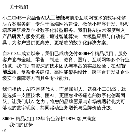
关于我们
小二CMS一家融合
AI人工智能
与前沿互联网技术的数字化解
决方案服务商，专注于高端网站建设、微信小程序开发、移动
端应用研发及企业数字化转型服务。我们将AI技术深度融入
产品研发与服务流程，通过智能算法、大模型应用与自动化工
具，为客户提供更高效、更精准的数字化解决方案。
自2013年成立以来，我们已成功交付
3000+
个精品项目，服务
客户遍布金融、零售、制造、教育、医疗、互联网等多个行业
领域。我们拥有资深的技术团队与丰富的实战经验，在
AI智
能应用
、复杂业务建模、高性能架构设计、跨平台开发及企业
级安全保障等方面具备专业能力。
我们相信，AI不是替代人，而是赋能人。选择小二CMS，就
是选择一支懂技术、懂AI、更懂您业务痛点的数字化创新团
队。让我们以AI之力，将您的品牌愿景与市场机遇转化为可
落地的数字现实，共同驱动业务增长与品牌价值升级。
3000+
精品项目
12年
行业深耕
98%
客户满意
我们的优势
01