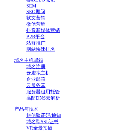
SEM
SEO顾问
软文营销
微信营销
抖音新媒体营销
B2B平台
站群推广
网站快速排名
域名主机邮箱
域名注册
云虚拟主机
企业邮箱
云服务器
服务器租用托管
高防DNS云解析
产品与技术
短信验证码/通知
域名型SSL证书
VR全景拍摄