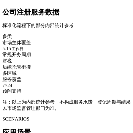
公司注册服务数据
标准化流程下的部分内部统计参考
多类
市场主体覆盖
5-15
工作日
常规开办周期
财税
后续托管衔接
多区域
服务覆盖
7×24
顾问支持
注：以上为内部统计参考，不构成服务承诺；登记周期与结果
以市场监督管理部门为准。
SCENARIOS
应用
场景