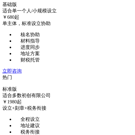
基础版
适合单一个人/小规模设立
￥
680
起
单主体，标准设立协助
核名协助
材料指导
进度同步
地址方案
财税托管
立即咨询
热门
标准版
适合多数初创有限公司
￥
1980
起
设立+刻章+税务衔接
全程设立
地址建议
税务衔接