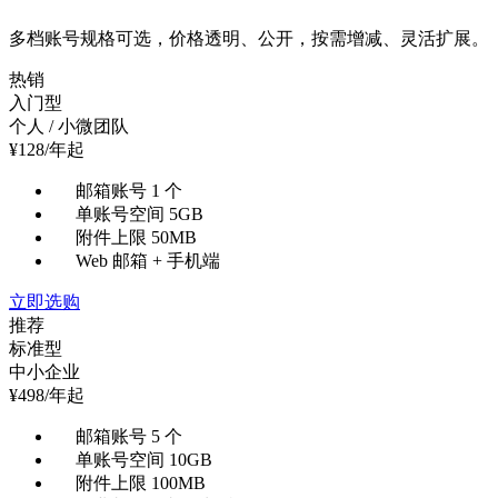
多档账号规格可选，价格透明、公开，按需增减、灵活扩展。
热销
入门型
个人 / 小微团队
¥
128
/年起
邮箱账号 1 个
单账号空间 5GB
附件上限 50MB
Web 邮箱 + 手机端
立即选购
推荐
标准型
中小企业
¥
498
/年起
邮箱账号 5 个
单账号空间 10GB
附件上限 100MB