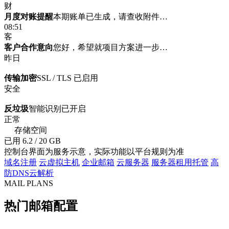
财
月度对账提醒
本期账单已生成，请查收附件…
08:51
客
客户合作意向
您好，希望就项目方案进一步…
昨日
传输加密
SSL / TLS 已启用
安全
反垃圾
智能识别已开启
正常
存储空间
已用 6.2 / 20 GB
控制台界面为服务示意，实际功能以平台规则为准
域名注册
云虚拟主机
企业邮箱
云服务器
服务器租用托管
高
防DNS云解析
MAIL PLANS
热门邮箱配置