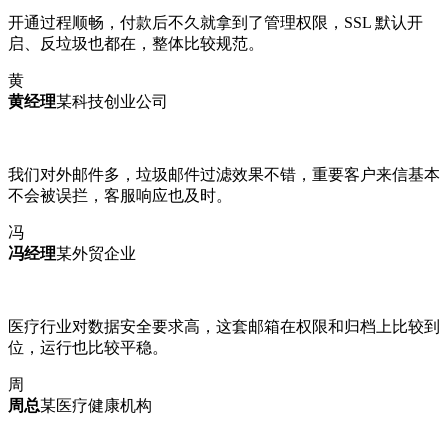
开通过程顺畅，付款后不久就拿到了管理权限，SSL 默认开
启、反垃圾也都在，整体比较规范。
黄
黄经理
某科技创业公司
我们对外邮件多，垃圾邮件过滤效果不错，重要客户来信基本
不会被误拦，客服响应也及时。
冯
冯经理
某外贸企业
医疗行业对数据安全要求高，这套邮箱在权限和归档上比较到
位，运行也比较平稳。
周
周总
某医疗健康机构