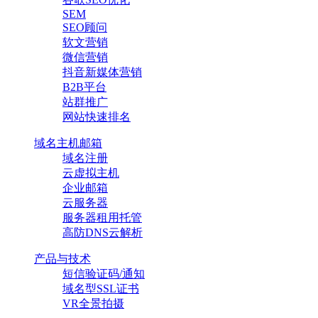
SEM
SEO顾问
软文营销
微信营销
抖音新媒体营销
B2B平台
站群推广
网站快速排名
域名主机邮箱
域名注册
云虚拟主机
企业邮箱
云服务器
服务器租用托管
高防DNS云解析
产品与技术
短信验证码/通知
域名型SSL证书
VR全景拍摄