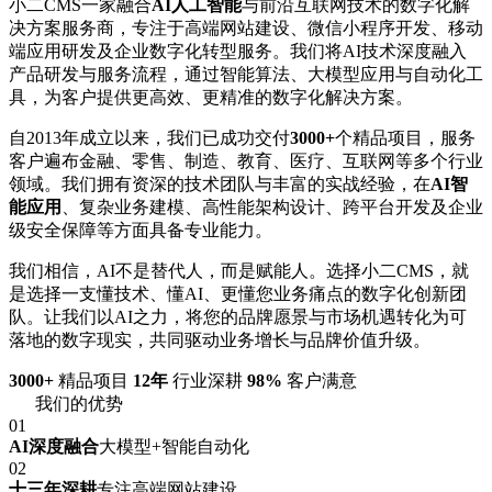
小二CMS一家融合
AI人工智能
与前沿互联网技术的数字化解
决方案服务商，专注于高端网站建设、微信小程序开发、移动
端应用研发及企业数字化转型服务。我们将AI技术深度融入
产品研发与服务流程，通过智能算法、大模型应用与自动化工
具，为客户提供更高效、更精准的数字化解决方案。
自2013年成立以来，我们已成功交付
3000+
个精品项目，服务
客户遍布金融、零售、制造、教育、医疗、互联网等多个行业
领域。我们拥有资深的技术团队与丰富的实战经验，在
AI智
能应用
、复杂业务建模、高性能架构设计、跨平台开发及企业
级安全保障等方面具备专业能力。
我们相信，AI不是替代人，而是赋能人。选择小二CMS，就
是选择一支懂技术、懂AI、更懂您业务痛点的数字化创新团
队。让我们以AI之力，将您的品牌愿景与市场机遇转化为可
落地的数字现实，共同驱动业务增长与品牌价值升级。
3000+
精品项目
12年
行业深耕
98%
客户满意
我们的优势
01
AI深度融合
大模型+智能自动化
02
十三年深耕
专注高端网站建设