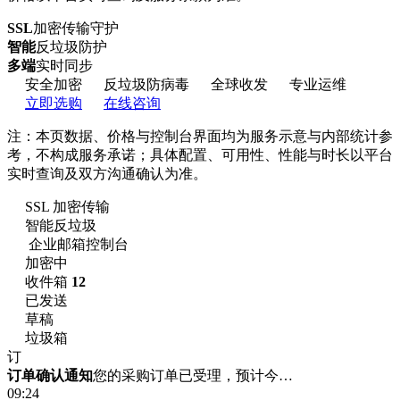
SSL
加密传输守护
智能
反垃圾防护
多端
实时同步
安全加密
反垃圾防病毒
全球收发
专业运维
立即选购
在线咨询
注：本页数据、价格与控制台界面均为服务示意与内部统计参
考，不构成服务承诺；具体配置、可用性、性能与时长以平台
实时查询及双方沟通确认为准。
SSL 加密传输
智能反垃圾
企业邮箱控制台
加密中
收件箱
12
已发送
草稿
垃圾箱
订
订单确认通知
您的采购订单已受理，预计今…
09:24