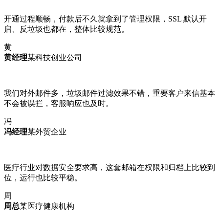
开通过程顺畅，付款后不久就拿到了管理权限，SSL 默认开
启、反垃圾也都在，整体比较规范。
黄
黄经理
某科技创业公司
我们对外邮件多，垃圾邮件过滤效果不错，重要客户来信基本
不会被误拦，客服响应也及时。
冯
冯经理
某外贸企业
医疗行业对数据安全要求高，这套邮箱在权限和归档上比较到
位，运行也比较平稳。
周
周总
某医疗健康机构