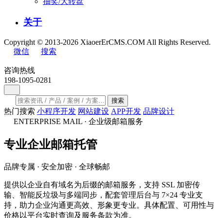
抽奖/大转盘
关于
Copyright © 2013-2026 XiaoerErCMS.COM All Rights Reserved.
微信
搜索
咨询热线
198-1095-0281
搜索
热门搜索
小程序开发
网站建设
APP开发
品牌设计
ENTERPRISE MAIL · 企业级邮箱服务
专业
企业邮箱
托管
品牌专属 · 安全加密 · 全球畅邮
提供以企业自有域名为后缀的邮箱服务，支持 SSL 加密传
输、智能反垃圾与多端同步，配套管理后台与 7×24 专业支
持，助力企业沟通更高效、形象更专业。具体配置、可用性与
价格以平台实时查询及服务条款为准。