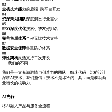
03
全栈技术能力
前后端+跨平台开发
04
资深策划团队
深度洞悉行业需求
05
SEO深度优化
搜索引擎友好排名
06
完善售后体系
全程无忧技术支持
07
数据安全保障
多重防护体系
08
弹性架构
灵活支持二次开发
我们的不同
我们是一支充满激情与创造力的团队，痴迷代码，沉醉设计，
深耕AI技术。我们坚信：技术不是冰冷的工具，而是驱动商
业增长的核动力。
AI先行
将AI融入产品与服务全流程