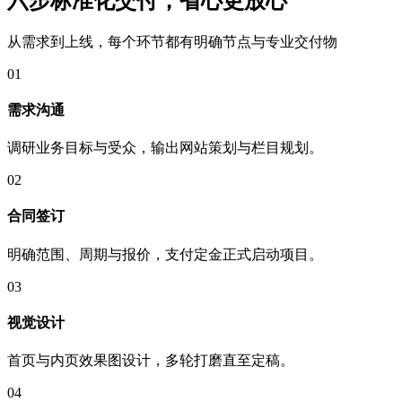
六步标准化交付，省心更
放心
从需求到上线，每个环节都有明确节点与专业交付物
01
需求沟通
调研业务目标与受众，输出网站策划与栏目规划。
02
合同签订
明确范围、周期与报价，支付定金正式启动项目。
03
视觉设计
首页与内页效果图设计，多轮打磨直至定稿。
04