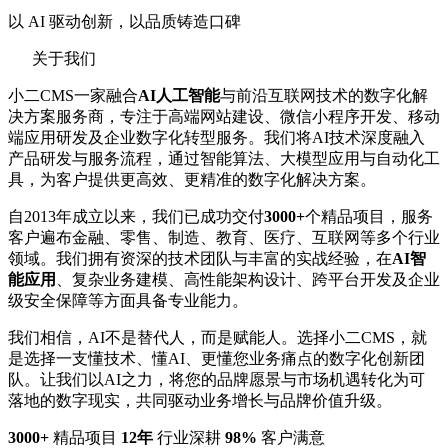
以 AI 驱动创新，以品质铸造口碑
关于我们
小二CMS一家融合
AI人工智能
与前沿互联网技术的数字化解
决方案服务商，专注于高端网站建设、微信小程序开发、移动
端应用研发及企业数字化转型服务。我们将AI技术深度融入
产品研发与服务流程，通过智能算法、大模型应用与自动化工
具，为客户提供更高效、更精准的数字化解决方案。
自2013年成立以来，我们已成功交付
3000+
个精品项目，服务
客户遍布金融、零售、制造、教育、医疗、互联网等多个行业
领域。我们拥有资深的技术团队与丰富的实战经验，在
AI智
能应用
、复杂业务建模、高性能架构设计、跨平台开发及企业
级安全保障等方面具备专业能力。
我们相信，AI不是替代人，而是赋能人。选择小二CMS，就
是选择一支懂技术、懂AI、更懂您业务痛点的数字化创新团
队。让我们以AI之力，将您的品牌愿景与市场机遇转化为可
落地的数字现实，共同驱动业务增长与品牌价值升级。
3000+
精品项目
12年
行业深耕
98%
客户满意