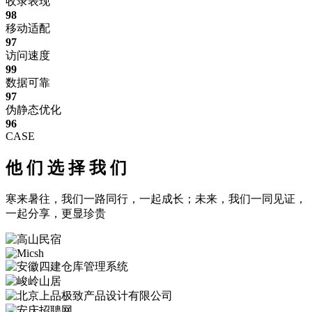
收录表现
98
移动适配
97
访问速度
99
数据可靠
97
伪静态优化
96
CASE
他
们
选
择
我
们
寒来暑往，我们一路同行，一起成长；未来，我们一同见证，
一起分享，更显珍贵