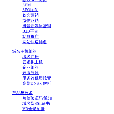
SEM
SEO顾问
软文营销
微信营销
抖音新媒体营销
B2B平台
站群推广
网站快速排名
域名主机邮箱
域名注册
云虚拟主机
企业邮箱
云服务器
服务器租用托管
高防DNS云解析
产品与技术
短信验证码/通知
域名型SSL证书
VR全景拍摄