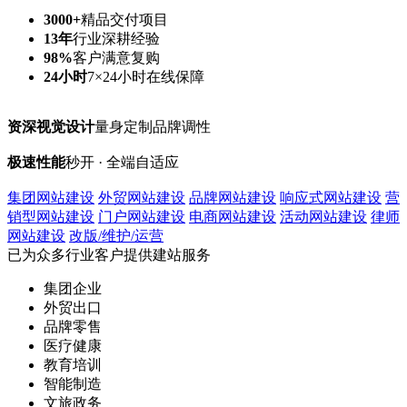
3000+
精品交付项目
13年
行业深耕经验
98%
客户满意复购
24小时
7×24小时在线保障
资深视觉设计
量身定制品牌调性
极速性能
秒开 · 全端自适应
集团网站建设
外贸网站建设
品牌网站建设
响应式网站建设
营
销型网站建设
门户网站建设
电商网站建设
活动网站建设
律师
网站建设
改版/维护/运营
已为众多行业客户提供建站服务
集团企业
外贸出口
品牌零售
医疗健康
教育培训
智能制造
文旅政务