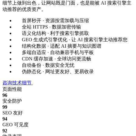
细节上做到出色，让网站既是门面，也是能被 AI 搜索引擎主
动推荐的优质资产。
首屏秒开 · 资源按需加载与压缩
全站 HTTPS · 数据加密传输
语义化结构 · 利于搜索引擎抓取
GEO 生成式引擎优化 · 让 AI 搜索引擎主动推荐您
结构化数据 · 适配 AI 摘要与知识图谱
多端自适应 · 自动兼容手机与平板
CDN 缓存加速 · 全球访问更流畅
自动备份 · 数据安全无忧
伪静态化 · 网址更友好、更易收录
咨询技术细节
页面性能
96
安全防护
99
SEO 友好
94
GEO 可见度
92