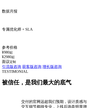
数据月报
专属优化师 + SLA
参考价格
¥980
起
¥2980
起
面议
定制
引流版咨询
获客版咨询
增长版咨询
TESTIMONIAL
被信任，是我们最大的
底气
交付的官网远超我们预期，设计质感与
交互细节都很专业，上线后询盘明显增