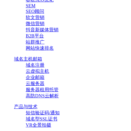
SEM
SEO顾问
软文营销
微信营销
抖音新媒体营销
B2B平台
站群推广
网站快速排名
域名主机邮箱
域名注册
云虚拟主机
企业邮箱
云服务器
服务器租用托管
高防DNS云解析
产品与技术
短信验证码/通知
域名型SSL证书
VR全景拍摄