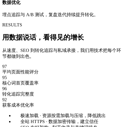
数据优化
埋点追踪与 A/B 测试，复盘迭代持续提升转化。
RESULTS
用数据说话，
看得见
的增长
从速度、SEO 到转化追踪与私域承接，我们用技术把每个环
节都做到出色。
97
平均页面性能评分
95
核心词首页覆盖率
96
转化追踪完整度
92
获客成本优化率
极速加载 · 资源按需加载与压缩，降低跳出
全站 HTTPS · 数据加密传输，建立信任