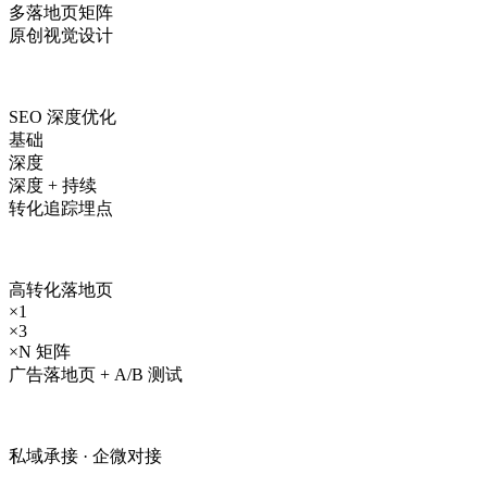
多落地页矩阵
原创视觉设计
SEO 深度优化
基础
深度
深度 + 持续
转化追踪埋点
高转化落地页
×1
×3
×N 矩阵
广告落地页 + A/B 测试
私域承接 · 企微对接