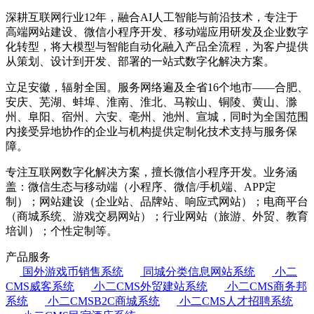
深耕互联网行业12年，融合AI人工智能与前沿技术，专注于
高端网站建设、微信小程序开发、移动端应用研发及企业数字
化转型，将大模型与智能自动化融入产品全流程，为客户提供
从策划、设计到开发、部署的一站式数字化解决方案。
立足安徽，辐射全国。服务网络遍及全省16个地市——合肥、
安庆、芜湖、蚌埠、淮南、淮北、马鞍山、铜陵、黄山、滁
州、阜阳、宿州、六安、亳州、池州、宣城，同时为全国范围
内接受异地协作的企业与机构提供定制化技术支持与服务保
障。
专注互联网数字化解决方案，擅长微信小程序开发。业务涵
盖：微信生态与移动端（小程序、微信/手机端、APP定
制）；网站建设（企业站、品牌站、响应式网站）；电商平台
（商城系统、游戏交易网站）；行业网站（旅游、外贸、教育
培训）；个性定制等。
产品服务
国外游戏币销售系统
同城分类信息网站系统
小二
CMS威客系统
小二CMS外贸建站系统
小二CMS商务邦
系统
小二CMSB2C商城系统
小二CMS人才招聘系统