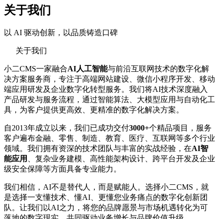
关于我们
以 AI 驱动创新，以品质铸造口碑
关于我们
小二CMS一家融合
AI人工智能
与前沿互联网技术的数字化解
决方案服务商，专注于高端网站建设、微信小程序开发、移动
端应用研发及企业数字化转型服务。我们将AI技术深度融入
产品研发与服务流程，通过智能算法、大模型应用与自动化工
具，为客户提供更高效、更精准的数字化解决方案。
自2013年成立以来，我们已成功交付
3000+
个精品项目，服务
客户遍布金融、零售、制造、教育、医疗、互联网等多个行业
领域。我们拥有资深的技术团队与丰富的实战经验，在
AI智
能应用
、复杂业务建模、高性能架构设计、跨平台开发及企业
级安全保障等方面具备专业能力。
我们相信，AI不是替代人，而是赋能人。选择小二CMS，就
是选择一支懂技术、懂AI、更懂您业务痛点的数字化创新团
队。让我们以AI之力，将您的品牌愿景与市场机遇转化为可
落地的数字现实，共同驱动业务增长与品牌价值升级。