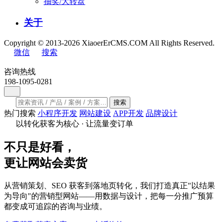
抽奖/大转盘
关于
Copyright © 2013-2026 XiaoerErCMS.COM All Rights Reserved.
微信
搜索
咨询热线
198-1095-0281
搜索
热门搜索
小程序开发
网站建设
APP开发
品牌设计
以转化获客为核心 · 让流量变订单
不只是好看，
更让网站
会卖货
从营销策划、SEO 获客到落地页转化，我们打造真正"以结果
为导向"的营销型网站——用数据与设计，把每一分推广预算
都变成可追踪的咨询与业绩。