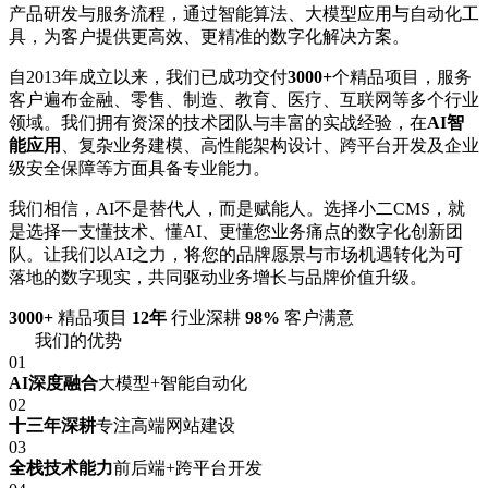
产品研发与服务流程，通过智能算法、大模型应用与自动化工
具，为客户提供更高效、更精准的数字化解决方案。
自2013年成立以来，我们已成功交付
3000+
个精品项目，服务
客户遍布金融、零售、制造、教育、医疗、互联网等多个行业
领域。我们拥有资深的技术团队与丰富的实战经验，在
AI智
能应用
、复杂业务建模、高性能架构设计、跨平台开发及企业
级安全保障等方面具备专业能力。
我们相信，AI不是替代人，而是赋能人。选择小二CMS，就
是选择一支懂技术、懂AI、更懂您业务痛点的数字化创新团
队。让我们以AI之力，将您的品牌愿景与市场机遇转化为可
落地的数字现实，共同驱动业务增长与品牌价值升级。
3000+
精品项目
12年
行业深耕
98%
客户满意
我们的优势
01
AI深度融合
大模型+智能自动化
02
十三年深耕
专注高端网站建设
03
全栈技术能力
前后端+跨平台开发