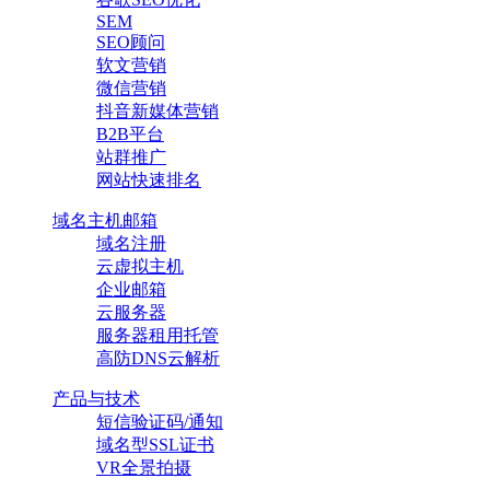
SEM
SEO顾问
软文营销
微信营销
抖音新媒体营销
B2B平台
站群推广
网站快速排名
域名主机邮箱
域名注册
云虚拟主机
企业邮箱
云服务器
服务器租用托管
高防DNS云解析
产品与技术
短信验证码/通知
域名型SSL证书
VR全景拍摄