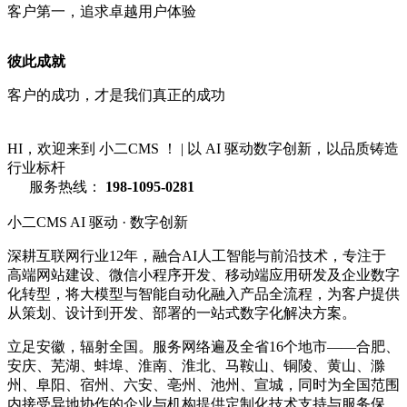
客户第一，追求卓越用户体验
彼此成就
客户的成功，才是我们真正的成功
HI，欢迎来到 小二CMS ！
|
以 AI 驱动数字创新，以品质铸造
行业标杆
服务热线：
198-1095-0281
小二CMS
AI 驱动 · 数字创新
深耕互联网行业12年，融合AI人工智能与前沿技术，专注于
高端网站建设、微信小程序开发、移动端应用研发及企业数字
化转型，将大模型与智能自动化融入产品全流程，为客户提供
从策划、设计到开发、部署的一站式数字化解决方案。
立足安徽，辐射全国。服务网络遍及全省16个地市——合肥、
安庆、芜湖、蚌埠、淮南、淮北、马鞍山、铜陵、黄山、滁
州、阜阳、宿州、六安、亳州、池州、宣城，同时为全国范围
内接受异地协作的企业与机构提供定制化技术支持与服务保