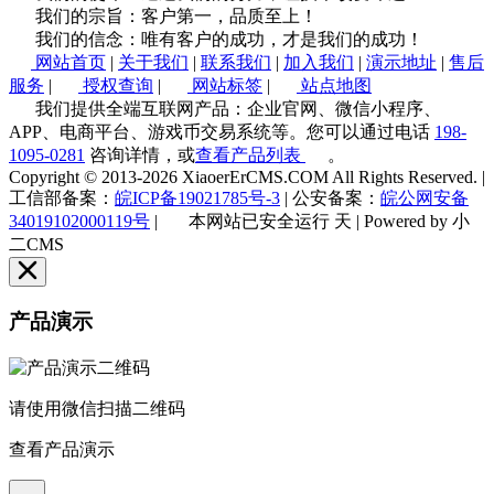
我们的宗旨：客户第一，品质至上！
我们的信念：唯有客户的成功，才是我们的成功！
网站首页
|
关于我们
|
联系我们
|
加入我们
|
演示地址
|
售后
服务
|
授权查询
|
网站标签
|
站点地图
我们提供全端互联网产品：企业官网、微信小程序、
APP、电商平台、游戏币交易系统等。您可以通过电话
198-
1095-0281
咨询详情，或
查看产品列表
。
Copyright © 2013-2026 XiaoerErCMS.COM All Rights Reserved.
|
工信部备案：
皖ICP备19021785号-3
|
公安备案：
皖公网安备
34019102000119号
|
本网站已安全运行
天
|
Powered by 小
二CMS
产品演示
请使用微信扫描二维码
查看产品演示