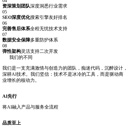
04
资深策划团队
深度洞悉行业需求
05
SEO深度优化
搜索引擎友好排名
06
完善售后体系
全程无忧技术支持
07
数据安全保障
多重防护体系
08
弹性架构
灵活支持二次开发
我们的不同
我们是一支充满激情与创造力的团队，痴迷代码，沉醉设计，
深耕AI技术。我们坚信：技术不是冰冷的工具，而是驱动商
业增长的核动力。
AI先行
将AI融入产品与服务全流程
品质至上