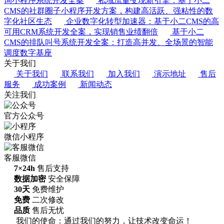
询小程序系统开发全案
私域流量变现新引擎：基于小二
CMS的社群圈子小程序开发方案，构建高活跃、强粘性的数
字化社区生态
企业数字化转型加速器：基于小二CMS的高
可用CRM系统开发全案，实现销售业绩翻倍
基于小二
CMS的排队叫号系统开发全案：打造高并发、全场景的智能
调度数字基座
关于我们
关于我们
联系我们
加入我们
演示地址
售后
服务
成功案例
新闻动态
关注我们
官方公众号
微信小程序
客服微信
7×24h
售后支持
数据加密
安全保障
30天
免费维护
免费
二次修改
品质
售后无忧
我们的使命：通过我们的努力，让技术改变命运！