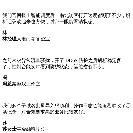
我们官网换上智能调度后，南北访客打开速度都顺了不少，解
析记录改起来也方便，后台一眼能看清状态。
林
林经理
某电商零售企业
之前常被异常流量骚扰，开了 DDoS 防护之后解析稳定多
了，控制台能实时看到防护状态，运维省心不少。
冯
冯总
某游戏工作室
我们多个子域名批量导入很顺利，操作日志也能追溯谁改了哪
条记录，对合规要求高的业务比较友好。
苏
苏女士
某金融科技公司