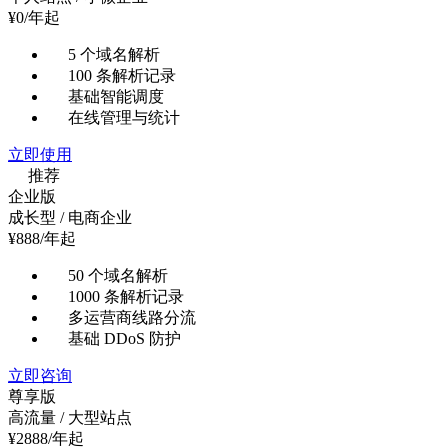
¥
0
/年起
5 个域名解析
100 条解析记录
基础智能调度
在线管理与统计
立即使用
推荐
企业版
成长型 / 电商企业
¥
888
/年起
50 个域名解析
1000 条解析记录
多运营商线路分流
基础 DDoS 防护
立即咨询
尊享版
高流量 / 大型站点
¥
2888
/年起