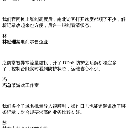
我们官网换上智能调度后，南北访客打开速度都顺了不少，解
析记录改起来也方便，后台一眼能看清状态。
林
林经理
某电商零售企业
之前常被异常流量骚扰，开了 DDoS 防护之后解析稳定多
了，控制台能实时看到防护状态，运维省心不少。
冯
冯总
某游戏工作室
我们多个子域名批量导入很顺利，操作日志也能追溯谁改了哪
条记录，对合规要求高的业务比较友好。
苏