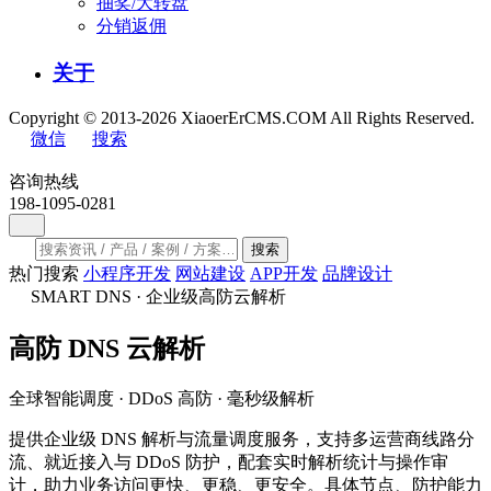
抽奖/大转盘
分销返佣
关于
Copyright © 2013-2026 XiaoerErCMS.COM All Rights Reserved.
微信
搜索
咨询热线
198-1095-0281
搜索
热门搜索
小程序开发
网站建设
APP开发
品牌设计
SMART DNS · 企业级高防云解析
高防
DNS
云解析
全球智能调度 · DDoS 高防 · 毫秒级解析
提供企业级 DNS 解析与流量调度服务，支持多运营商线路分
流、就近接入与 DDoS 防护，配套实时解析统计与操作审
计，助力业务访问更快、更稳、更安全。具体节点、防护能力