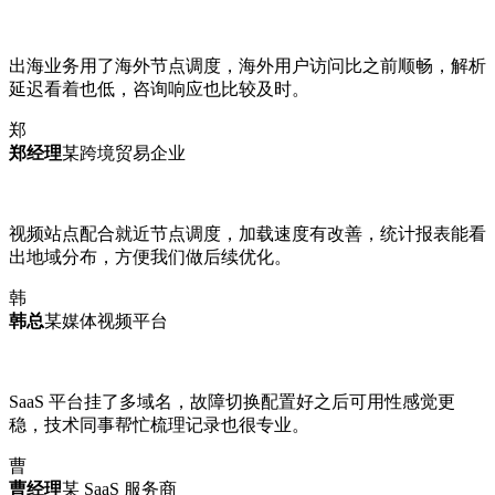
出海业务用了海外节点调度，海外用户访问比之前顺畅，解析
延迟看着也低，咨询响应也比较及时。
郑
郑经理
某跨境贸易企业
视频站点配合就近节点调度，加载速度有改善，统计报表能看
出地域分布，方便我们做后续优化。
韩
韩总
某媒体视频平台
SaaS 平台挂了多域名，故障切换配置好之后可用性感觉更
稳，技术同事帮忙梳理记录也很专业。
曹
曹经理
某 SaaS 服务商