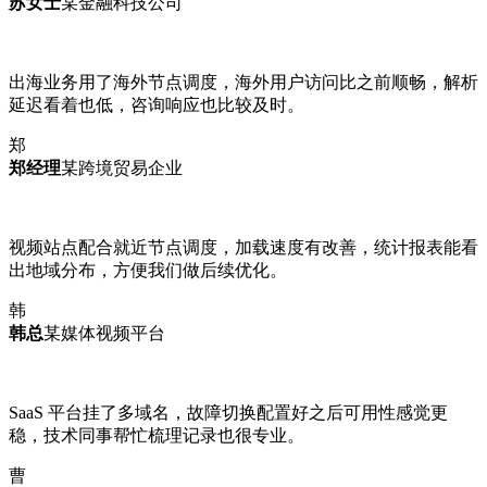
苏女士
某金融科技公司
出海业务用了海外节点调度，海外用户访问比之前顺畅，解析
延迟看着也低，咨询响应也比较及时。
郑
郑经理
某跨境贸易企业
视频站点配合就近节点调度，加载速度有改善，统计报表能看
出地域分布，方便我们做后续优化。
韩
韩总
某媒体视频平台
SaaS 平台挂了多域名，故障切换配置好之后可用性感觉更
稳，技术同事帮忙梳理记录也很专业。
曹