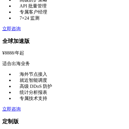
API 批量管理
专属客户经理
7×24 监测
立即咨询
全球加速版
¥
8888
/年起
适合出海业务
海外节点接入
就近智能调度
高级 DDoS 防护
统计分析报表
专属技术支持
立即咨询
定制版