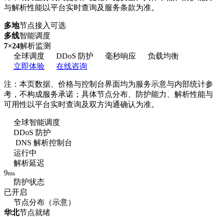
与解析性能以平台实时查询及服务条款为准。
多地
节点接入可选
多线
智能调度
7×24
解析监测
全球调度
DDoS 防护
毫秒响应
负载均衡
立即体验
在线咨询
注：本页数据、价格与控制台界面均为服务示意与内部统计参
考，不构成服务承诺；具体节点分布、防护能力、解析性能与
可用性以平台实时查询及双方沟通确认为准。
全球智能调度
DDoS 防护
DNS 解析控制台
运行中
解析延迟
9
ms
防护状态
已开启
节点分布（示意）
华北
节点就绪