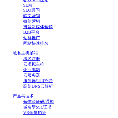
SEM
SEO顾问
软文营销
微信营销
抖音新媒体营销
B2B平台
站群推广
网站快速排名
域名主机邮箱
域名注册
云虚拟主机
企业邮箱
云服务器
服务器租用托管
高防DNS云解析
产品与技术
短信验证码/通知
域名型SSL证书
VR全景拍摄