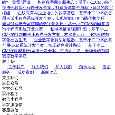
的“一盘货”逻辑
构建数字商会新生态：基于小二CMS的行
业协会联盟小程序开发全案，打造资源聚合与商业赋能的数字
枢纽
在线教育与企业培训的数字基建：基于小二CMS的答
题考试小程序系统开发全案，实现智能组卷与防作弊闭环
知识付费与专家咨询的数字化闭环：基于小二CMS的问答咨
询小程序系统开发全案
私域流量变现新引擎：基于小二
CMS的社群圈子小程序开发方案，构建高活跃、强粘性的数
字化社区生态
企业数字化转型加速器：基于小二CMS的高
可用CRM系统开发全案，实现销售业绩翻倍
基于小二
CMS的排队叫号系统开发全案：打造高并发、全场景的智能
调度数字基座
关于我们
关于我们
联系我们
加入我们
演示地址
售后
服务
成功案例
新闻动态
关注我们
官方公众号
微信小程序
客服微信