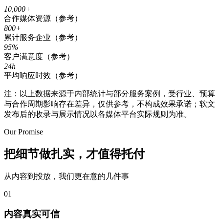
10,000
+
合作媒体资源（参考）
800
+
累计服务企业（参考）
95
%
客户满意度（参考）
24
h
平均响应时效（参考）
注：以上数据来源于内部统计与部分服务案例，受行业、预算
与合作周期影响存在差异，仅供参考，不构成效果承诺；软文
发布后的收录与展示情况以各媒体平台实际规则为准。
Our Promise
把
细节
做扎实，才值得托付
从内容到投放，我们更在意的几件事
01
内容真实可信