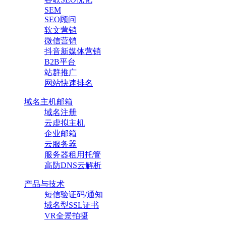
SEM
SEO顾问
软文营销
微信营销
抖音新媒体营销
B2B平台
站群推广
网站快速排名
域名主机邮箱
域名注册
云虚拟主机
企业邮箱
云服务器
服务器租用托管
高防DNS云解析
产品与技术
短信验证码/通知
域名型SSL证书
VR全景拍摄