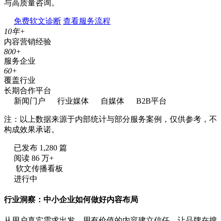
与高质量咨询。
免费软文诊断
查看服务流程
10
年+
内容营销经验
800
+
服务企业
60
+
覆盖行业
长期合作平台
新闻门户
行业媒体
自媒体
B2B平台
注：以上数据来源于内部统计与部分服务案例，仅供参考，不
构成效果承诺。
已发布 1,280 篇
阅读 86 万+
软文传播看板
进行中
行业洞察：中小企业如何做好内容布局
从用户真实需求出发，用有价值的内容建立信任，让品牌在搜