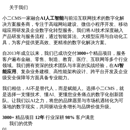
关于我们
小二CMS一家融合
AI人工智能
与前沿互联网技术的数字化解
决方案服务商，专注于高端网站建设、微信小程序开发、移动
端应用研发及企业数字化转型服务。我们将AI技术深度融入
产品研发与服务流程，通过智能算法、大模型应用与自动化工
具，为客户提供更高效、更精准的数字化解决方案。
自2013年成立以来，我们已成功交付
3000+
个精品项目，服务
客户遍布金融、零售、制造、教育、医疗、互联网等多个行业
领域。我们拥有资深的技术团队与丰富的实战经验，在
AI智
能应用
、复杂业务建模、高性能架构设计、跨平台开发及企业
级安全保障等方面具备专业能力。
我们相信，AI不是替代人，而是赋能人。选择小二CMS，就
是选择一支懂技术、懂AI、更懂您业务痛点的数字化创新团
队。让我们以AI之力，将您的品牌愿景与市场机遇转化为可
落地的数字现实，共同驱动业务增长与品牌价值升级。
3000+
精品项目
12年
行业深耕
98%
客户满意
我们的优势
01