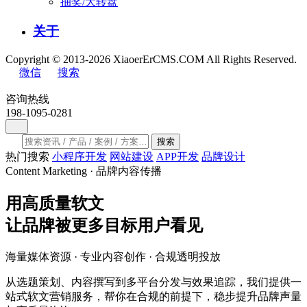
抽奖/大转盘
关于
Copyright © 2013-2026 XiaoerErCMS.COM All Rights Reserved.
微信
搜索
咨询热线
198-1095-0281
搜索
热门搜索
小程序开发
网站建设
APP开发
品牌设计
Content Marketing · 品牌内容传播
用
高质量软文
让品牌被更多
目标用户
看见
海量媒体资源 · 专业内容创作 · 合规透明投放
从选题策划、内容撰写到多平台分发与效果追踪，我们提供一
站式软文营销服务，帮你在合规的前提下，稳步提升品牌声量