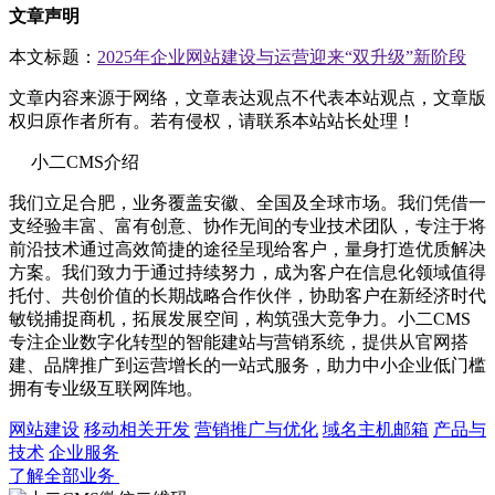
文章声明
本文标题：
2025年企业网站建设与运营迎来“双升级”新阶段
文章内容来源于网络，文章表达观点不代表本站观点，文章版
权归原作者所有。若有侵权，请联系本站站长处理！
小二CMS介绍
我们立足合肥，业务覆盖安徽、全国及全球市场。我们凭借一
支经验丰富、富有创意、协作无间的专业技术团队，专注于将
前沿技术通过高效简捷的途径呈现给客户，量身打造优质解决
方案。我们致力于通过持续努力，成为客户在信息化领域值得
托付、共创价值的长期战略合作伙伴，协助客户在新经济时代
敏锐捕捉商机，拓展发展空间，构筑强大竞争力。小二CMS
专注企业数字化转型的智能建站与营销系统，提供从官网搭
建、品牌推广到运营增长的一站式服务，助力中小企业低门槛
拥有专业级互联网阵地。
网站建设
移动相关开发
营销推广与优化
域名主机邮箱
产品与
技术
企业服务
了解全部业务