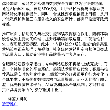
体验加深、智能内容营销与数据安全并重”成为行业关键词。
通过AI内容生成、自动SEO优化、用户路径分析与推荐系统，
网站转化率稳步提升。同时，合规性要求也被提上日程，从用
户隐私保护到第三方服务接入的安全审计，都需严格遵守政策
标准。
推广层面，移动优先与社交引流继续发挥核心作用。随着移动
设备成为主要访问终端，提升移动端加载速度、UI简洁性和
SEO表现是运营标配。此外，“内容+社交+通知推送”的多渠道
营销策略正在加码：短视频、社交媒体营销和定向邮件日益成
为流量入口，帮助企业提升品牌曝光与客户留存。
合肥网站建设专家指出，今年网站建设不再是“上线完成”，而
是一个持续演化的平台系统。前端技术更新迭代快，客服与推
荐系统需实时智能化推免；后端运营必须紧跟用户行为变化与
合规要求，不断优化数据结构与流量渠道。企业因此需宁缺毋
滥，优先投资技术平台、AI系统和隐私合规机制，才能打造
真正具备竞争力的“数字服务中枢”。
标签关键词
运营推广