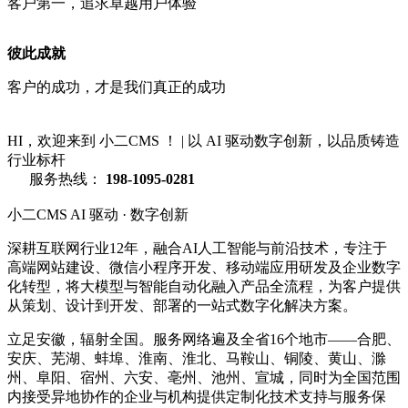
客户第一，追求卓越用户体验
彼此成就
客户的成功，才是我们真正的成功
HI，欢迎来到 小二CMS ！
|
以 AI 驱动数字创新，以品质铸造
行业标杆
服务热线：
198-1095-0281
小二CMS
AI 驱动 · 数字创新
深耕互联网行业12年，融合AI人工智能与前沿技术，专注于
高端网站建设、微信小程序开发、移动端应用研发及企业数字
化转型，将大模型与智能自动化融入产品全流程，为客户提供
从策划、设计到开发、部署的一站式数字化解决方案。
立足安徽，辐射全国。服务网络遍及全省16个地市——合肥、
安庆、芜湖、蚌埠、淮南、淮北、马鞍山、铜陵、黄山、滁
州、阜阳、宿州、六安、亳州、池州、宣城，同时为全国范围
内接受异地协作的企业与机构提供定制化技术支持与服务保