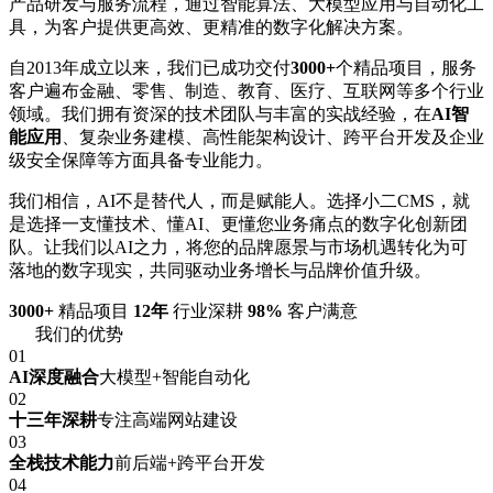
产品研发与服务流程，通过智能算法、大模型应用与自动化工
具，为客户提供更高效、更精准的数字化解决方案。
自2013年成立以来，我们已成功交付
3000+
个精品项目，服务
客户遍布金融、零售、制造、教育、医疗、互联网等多个行业
领域。我们拥有资深的技术团队与丰富的实战经验，在
AI智
能应用
、复杂业务建模、高性能架构设计、跨平台开发及企业
级安全保障等方面具备专业能力。
我们相信，AI不是替代人，而是赋能人。选择小二CMS，就
是选择一支懂技术、懂AI、更懂您业务痛点的数字化创新团
队。让我们以AI之力，将您的品牌愿景与市场机遇转化为可
落地的数字现实，共同驱动业务增长与品牌价值升级。
3000+
精品项目
12年
行业深耕
98%
客户满意
我们的优势
01
AI深度融合
大模型+智能自动化
02
十三年深耕
专注高端网站建设
03
全栈技术能力
前后端+跨平台开发
04