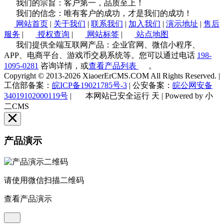
我们的宗旨：客户第一，品质至上！
我们的信念：唯有客户的成功，才是我们的成功！
网站首页
|
关于我们
|
联系我们
|
加入我们
|
演示地址
|
售后
服务
|
授权查询
|
网站标签
|
站点地图
我们提供全端互联网产品：企业官网、微信小程序、
APP、电商平台、游戏币交易系统等。您可以通过电话
198-
1095-0281
咨询详情，或
查看产品列表
。
Copyright © 2013-2026 XiaoerErCMS.COM All Rights Reserved.
|
工信部备案：
皖ICP备19021785号-3
|
公安备案：
皖公网安备
34019102000119号
|
本网站已安全运行
天
|
Powered by 小
二CMS
产品演示
请使用微信扫描二维码
查看产品演示