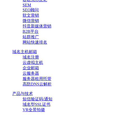
SEM
SEO顾问
软文营销
微信营销
抖音新媒体营销
B2B平台
站群推广
网站快速排名
域名主机邮箱
域名注册
云虚拟主机
企业邮箱
云服务器
服务器租用托管
高防DNS云解析
产品与技术
短信验证码/通知
域名型SSL证书
VR全景拍摄