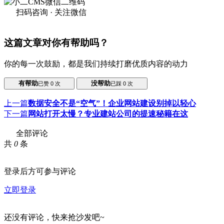
扫码咨询 · 关注微信
这篇文章对你有帮助吗？
你的每一次鼓励，都是我们持续打磨优质内容的动力
有帮助
没帮助
已赞
0
次
已踩
0
次
上一篇
数据安全不是“空气”！企业网站建设别掉以轻心
下一篇
网站打开太慢？专业建站公司的提速秘籍在这
全部评论
共
0
条
登录后方可参与评论
立即登录
还没有评论，快来抢沙发吧~