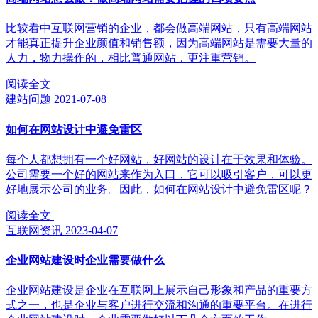
比较看中互联网营销的企业，都会做高端网站，只有高端网站
才能真正提升企业颜值和销售额，因为高端网站是需要大量的
人力，物力操作的，相比普通网站，更注重营销。
阅读全文
建站问题
2021-07-08
如何在网站设计中避免雷区
每个人都想拥有一个好网站，好网站的设计在于效果和体验。
公司需要一个好的网站来作为入口，它可以吸引客户，可以更
好地展示公司的业务。因此，如何在网站设计中避免雷区呢？
阅读全文
互联网资讯
2023-04-07
企业网站建设时企业需要做什么
企业网站建设是企业在互联网上展示自己形象和产品的重要方
式之一，也是企业与客户进行交流和沟通的重要平台。在进行