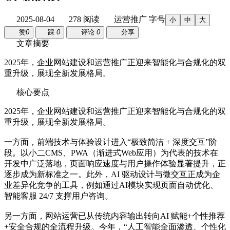
2025-08-04
278 阅读
运营推广
字号
小
中
大
赞
0
踩
0
评论
0
分享
文章摘要
2025年，企业网站建设和运营推广正迎来智能化与合规化的双
重升级，展现全新发展格局。
核心要点
2025年，企业网站建设和运营推广正迎来智能化与合规化的双
重升级，展现全新发展格局。
一方面，前端技术与体验设计进入“极致简洁 + 深度交互”阶
段。以小二CMS、PWA（渐进式Web应用）为代表的技术在
开发中广泛落地，页面响应速度与用户操作体验显著提升，正
逐步成为新标准之一。此外，AI 驱动设计与微交互正成为企
业差异化竞争的工具，例如通过AI模块实现页面自动优化、
智能客服 24/7 支撑用户咨询。
另一方面，网站运营已从传统内容输出转向AI 赋能+个性推荐
+安全合规的全流程升级。今年，“人工智能全面渗透、个性化