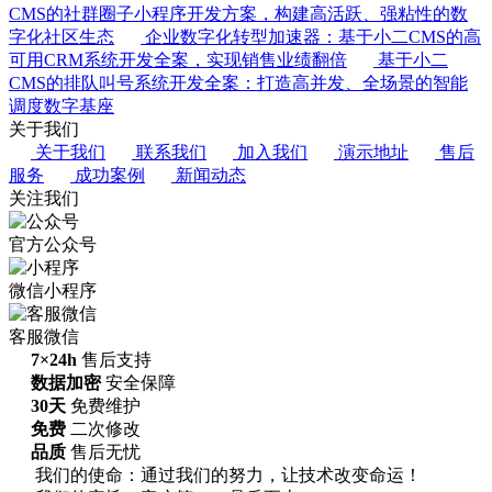
CMS的社群圈子小程序开发方案，构建高活跃、强粘性的数
字化社区生态
企业数字化转型加速器：基于小二CMS的高
可用CRM系统开发全案，实现销售业绩翻倍
基于小二
CMS的排队叫号系统开发全案：打造高并发、全场景的智能
调度数字基座
关于我们
关于我们
联系我们
加入我们
演示地址
售后
服务
成功案例
新闻动态
关注我们
官方公众号
微信小程序
客服微信
7×24h
售后支持
数据加密
安全保障
30天
免费维护
免费
二次修改
品质
售后无忧
我们的使命：通过我们的努力，让技术改变命运！