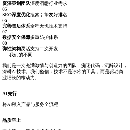
资深策划团队
深度洞悉行业需求
05
SEO深度优化
搜索引擎友好排名
06
完善售后体系
全程无忧技术支持
07
数据安全保障
多重防护体系
08
弹性架构
灵活支持二次开发
我们的不同
我们是一支充满激情与创造力的团队，痴迷代码，沉醉设计，
深耕AI技术。我们坚信：技术不是冰冷的工具，而是驱动商
业增长的核动力。
AI先行
将AI融入产品与服务全流程
品质至上