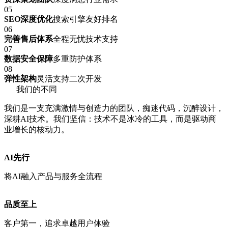
05
SEO深度优化
搜索引擎友好排名
06
完善售后体系
全程无忧技术支持
07
数据安全保障
多重防护体系
08
弹性架构
灵活支持二次开发
我们的不同
我们是一支充满激情与创造力的团队，痴迷代码，沉醉设计，
深耕AI技术。我们坚信：技术不是冰冷的工具，而是驱动商
业增长的核动力。
AI先行
将AI融入产品与服务全流程
品质至上
客户第一，追求卓越用户体验