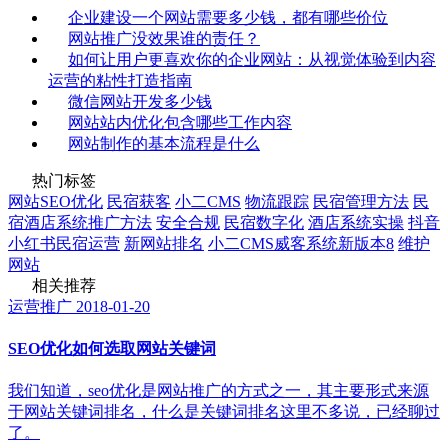
企业建设一个网站需要多少钱，都有哪些价位
网站推广没效果谁的责任？
如何让用户更喜欢你的企业网站：从视觉体验到内容
运营的粘性打造指南
微信网站开发多少钱
网站站内优化包含哪些工作内容
网站制作的基本流程是什么
热门标签
网站SEO优化
民宿获客
小二CMS
物流跟踪
民宿管理方法
民
宿酒店系统推广方法
安全合规
民宿数字化
酒店系统实操
抖音
小红书民宿运营
新网站排名
小二CMS威客系统新版本8
维护
网站
相关推荐
运营推广
2018-01-20
SEO优化如何选取网站关键词
我们知道，seo优化是网站推广的方式之一，其主要形式来源
于网站关键词排名，什么是关键词排名这里不多说，已经聊过
了。