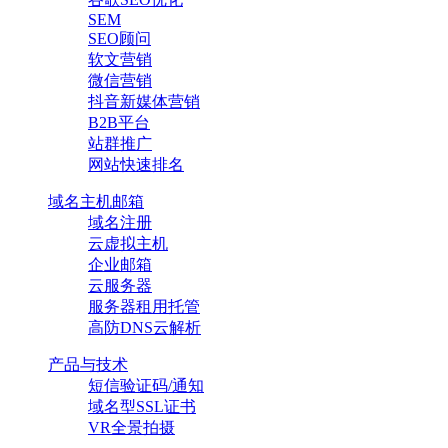
SEM
SEO顾问
软文营销
微信营销
抖音新媒体营销
B2B平台
站群推广
网站快速排名
域名主机邮箱
域名注册
云虚拟主机
企业邮箱
云服务器
服务器租用托管
高防DNS云解析
产品与技术
短信验证码/通知
域名型SSL证书
VR全景拍摄