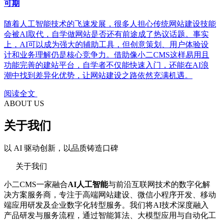
可期
随着人工智能技术的飞速发展，很多人担心传统网站建设技能
会被AI取代，自学做网站是否还有前途成了热议话题。事实
上，AI可以成为强大的辅助工具，但创意策划、用户体验设
计和业务理解仍是核心竞争力。借助像小二CMS这样易用且
功能完善的建站平台，自学者不仅能快速入门，还能在AI浪
潮中找到差异化优势，让网站建设之路依然充满机遇。
阅读全文
ABOUT US
关于我们
以 AI 驱动创新，以品质铸造口碑
关于我们
小二CMS一家融合
AI人工智能
与前沿互联网技术的数字化解
决方案服务商，专注于高端网站建设、微信小程序开发、移动
端应用研发及企业数字化转型服务。我们将AI技术深度融入
产品研发与服务流程，通过智能算法、大模型应用与自动化工