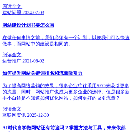
阅读全文
建站问题
2024-07-03
网站建设计划书要怎么写
在做任何事情之前，我们必须有一个计划，以便我们可以快速
做事，而网站中的建设是相同的。
阅读全文
运营推广
2021-08-02
如何提升网站关键词排名和流量吸引力
为了提高网络营销的效果，很多企业往往采用SEO来吸引更多
的流量。同时，网站推广也成为更多企业的选择。但是很多新
手小白还是不知道如何优化网站，如何更好的吸引流量？
阅读全文
互联网资讯
2025-12-30
AI时代自学做网站还有前途吗？掌握方法与工具，未来依然