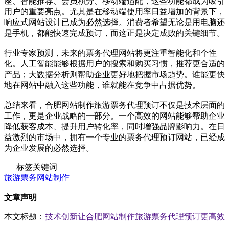
座、智能推荐、会员积分、移动端适配，这些功能都成为吸引
用户的重要亮点。尤其是在移动端使用率日益增加的背景下，
响应式网站设计已成为必然选择。消费者希望无论是用电脑还
是手机，都能快速完成预订，而这正是决定成败的关键细节。
行业专家预测，未来的票务代理网站将更注重智能化和个性
化。人工智能能够根据用户的搜索和购买习惯，推荐更合适的
产品；大数据分析则帮助企业更好地把握市场趋势。谁能更快
地在网站中融入这些功能，谁就能在竞争中占据优势。
总结来看，合肥网站制作旅游票务代理预订不仅是技术层面的
工作，更是企业战略的一部分。一个高效的网站能够帮助企业
降低获客成本、提升用户转化率，同时增强品牌影响力。在日
益激烈的市场中，拥有一个专业的票务代理预订网站，已经成
为企业发展的必然选择。
标签关键词
旅游票务网站制作
文章声明
本文标题：
技术创新让合肥网站制作旅游票务代理预订更高效