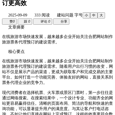
订更高效
2025-09-09
333 阅读
建站问题
字号
小
中
大
赞
0
踩
0
评论
0
分享
文章摘要
在线旅游市场快速发展，越来越多企业开始关注合肥网站制作
旅游票务代理预订的建设需求。
核心要点
在线旅游市场快速发展，越来越多企业开始关注合肥网站制作
旅游票务代理预订的建设需求。随着用户出行习惯的改变，网
站不仅是展示产品的渠道，更成为获取客户和完成交易的主要
平台。如何打造一个功能完善、体验友好的网站，直接关系到
票务代理企业的竞争力。
现代消费者在选择机票、火车票或景区门票时，第一步往往是
通过网络搜索。在搜索结果中，一个设计专业、功能齐全的网
站更容易赢得信任。清晰的页面布局、简洁的导航和快速的查
询功能，可以显著提升用户的满意度。与其让客户打电话咨
询，不如让他们直接在网站上完成预订，这样的效率更符合数