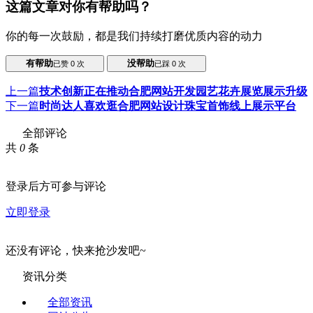
这篇文章对你有帮助吗？
你的每一次鼓励，都是我们持续打磨优质内容的动力
有帮助
没帮助
已赞
0
次
已踩
0
次
上一篇
技术创新正在推动合肥网站开发园艺花卉展览展示升级
下一篇
时尚达人喜欢逛合肥网站设计珠宝首饰线上展示平台
全部评论
共
0
条
登录后方可参与评论
立即登录
还没有评论，快来抢沙发吧~
资讯分类
全部资讯