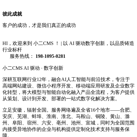
彼此成就
客户的成功，才是我们真正的成功
HI，欢迎来到 小二CMS ！
|
以 AI 驱动数字创新，以品质铸造
行业标杆
服务热线：
198-1095-0281
小二CMS
AI 驱动 · 数字创新
深耕互联网行业12年，融合AI人工智能与前沿技术，专注于
高端网站建设、微信小程序开发、移动端应用研发及企业数字
化转型，将大模型与智能自动化融入产品全流程，为客户提供
从策划、设计到开发、部署的一站式数字化解决方案。
立足安徽，辐射全国。服务网络遍及全省16个地市——合肥、
安庆、芜湖、蚌埠、淮南、淮北、马鞍山、铜陵、黄山、滁
州、阜阳、宿州、六安、亳州、池州、宣城，同时为全国范围
内接受异地协作的企业与机构提供定制化技术支持与服务保
障。