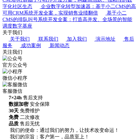
字化社区生态
企业数字化转型加速器：基于小二CMS的高
可用CRM系统开发全案，实现销售业绩翻倍
基于小二
CMS的排队叫号系统开发全案：打造高并发、全场景的智能
调度数字基座
关于我们
关于我们
联系我们
加入我们
演示地址
售后
服务
成功案例
新闻动态
关注我们
官方公众号
微信小程序
客服微信
7×24h
售后支持
数据加密
安全保障
30天
免费维护
免费
二次修改
品质
售后无忧
我们的使命：通过我们的努力，让技术改变命运！
我们的宗旨：客户第一，品质至上！