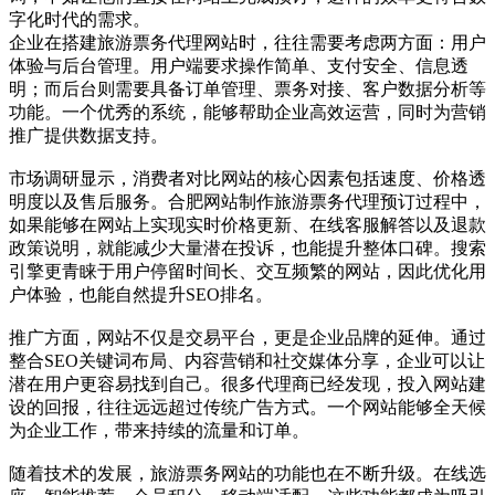
字化时代的需求。
企业在搭建旅游票务代理网站时，往往需要考虑两方面：用户
体验与后台管理。用户端要求操作简单、支付安全、信息透
明；而后台则需要具备订单管理、票务对接、客户数据分析等
功能。一个优秀的系统，能够帮助企业高效运营，同时为营销
推广提供数据支持。
市场调研显示，消费者对比网站的核心因素包括速度、价格透
明度以及售后服务。合肥网站制作旅游票务代理预订过程中，
如果能够在网站上实现实时价格更新、在线客服解答以及退款
政策说明，就能减少大量潜在投诉，也能提升整体口碑。搜索
引擎更青睐于用户停留时间长、交互频繁的网站，因此优化用
户体验，也能自然提升SEO排名。
推广方面，网站不仅是交易平台，更是企业品牌的延伸。通过
整合SEO关键词布局、内容营销和社交媒体分享，企业可以让
潜在用户更容易找到自己。很多代理商已经发现，投入网站建
设的回报，往往远远超过传统广告方式。一个网站能够全天候
为企业工作，带来持续的流量和订单。
随着技术的发展，旅游票务网站的功能也在不断升级。在线选