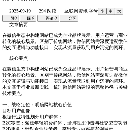
2025-09-19
294 阅读
互联网资讯
字号
小
中
大
赞
0
踩
0
评论
0
分享
文章摘要
在微信生态中构建网站已成为企业品牌展示、用户运营与商业
转化的核心场景。区别于传统网站，微信网站需深度适配微信
的交互逻辑与功能接口，实现从流量获取到用户沉淀的闭环。
核心要点
在微信生态中构建网站已成为企业品牌展示、用户运营与商业
转化的核心场景。区别于传统网站，微信网站需深度适配微信
的交互逻辑与功能接口，实现从流量获取到用户沉淀的闭环。
本文基于行业最新实践，梳理微信网站建设的完整路径与关键
技术要点。
一、战略定位：明确网站核心价值
目标用户画像
根据行业特性划分用户群体：
B2C零售：聚焦年轻消费群体，强调视觉冲击与社交裂变功能
B2B服务：针对企业决策者，突出专业内容与案例展示