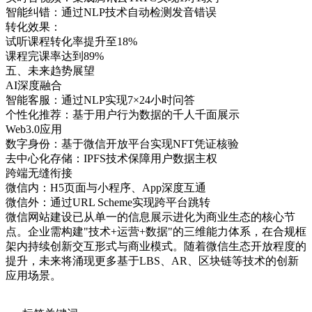
智能纠错：通过NLP技术自动检测发音错误
转化效果：
试听课程转化率提升至18%
课程完课率达到89%
五、未来趋势展望
AI深度融合
智能客服：通过NLP实现7×24小时问答
个性化推荐：基于用户行为数据的千人千面展示
Web3.0应用
数字身份：基于微信开放平台实现NFT凭证核验
去中心化存储：IPFS技术保障用户数据主权
跨端无缝衔接
微信内：H5页面与小程序、App深度互通
微信外：通过URL Scheme实现跨平台跳转
微信网站建设已从单一的信息展示进化为商业生态的核心节
点。企业需构建"技术+运营+数据"的三维能力体系，在合规框
架内持续创新交互形式与商业模式。随着微信生态开放程度的
提升，未来将涌现更多基于LBS、AR、区块链等技术的创新
应用场景。