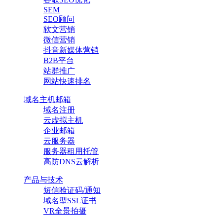
SEM
SEO顾问
软文营销
微信营销
抖音新媒体营销
B2B平台
站群推广
网站快速排名
域名主机邮箱
域名注册
云虚拟主机
企业邮箱
云服务器
服务器租用托管
高防DNS云解析
产品与技术
短信验证码/通知
域名型SSL证书
VR全景拍摄