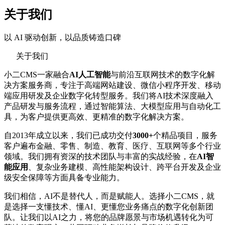
关于我们
以 AI 驱动创新，以品质铸造口碑
关于我们
小二CMS一家融合
AI人工智能
与前沿互联网技术的数字化解
决方案服务商，专注于高端网站建设、微信小程序开发、移动
端应用研发及企业数字化转型服务。我们将AI技术深度融入
产品研发与服务流程，通过智能算法、大模型应用与自动化工
具，为客户提供更高效、更精准的数字化解决方案。
自2013年成立以来，我们已成功交付
3000+
个精品项目，服务
客户遍布金融、零售、制造、教育、医疗、互联网等多个行业
领域。我们拥有资深的技术团队与丰富的实战经验，在
AI智
能应用
、复杂业务建模、高性能架构设计、跨平台开发及企业
级安全保障等方面具备专业能力。
我们相信，AI不是替代人，而是赋能人。选择小二CMS，就
是选择一支懂技术、懂AI、更懂您业务痛点的数字化创新团
队。让我们以AI之力，将您的品牌愿景与市场机遇转化为可