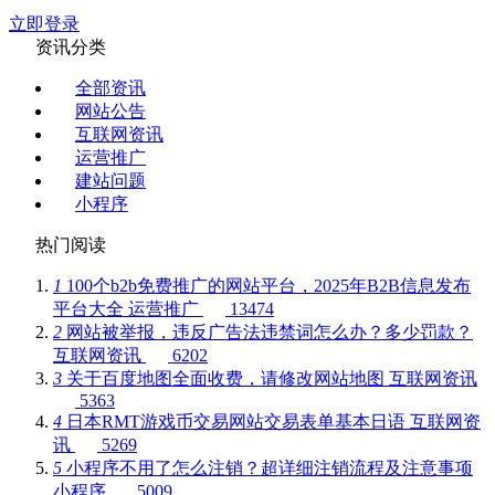
立即登录
资讯分类
全部资讯
网站公告
互联网资讯
运营推广
建站问题
小程序
热门阅读
1
100个b2b免费推广的网站平台，2025年B2B信息发布
平台大全
运营推广
13474
2
网站被举报，违反广告法违禁词怎么办？多少罚款？
互联网资讯
6202
3
关于百度地图全面收费，请修改网站地图
互联网资讯
5363
4
日本RMT游戏币交易网站交易表单基本日语
互联网资
讯
5269
5
小程序不用了怎么注销？超详细注销流程及注意事项
小程序
5009