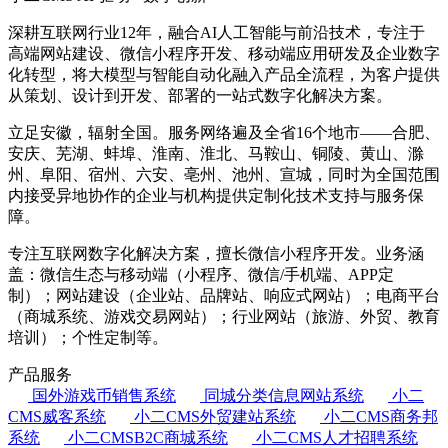
深耕互联网行业12年，融合AI人工智能与前沿技术，专注于
高端网站建设、微信小程序开发、移动端应用研发及企业数字
化转型，将大模型与智能自动化融入产品全流程，为客户提供
从策划、设计到开发、部署的一站式数字化解决方案。
立足安徽，辐射全国。服务网络遍及全省16个地市——合肥、
安庆、芜湖、蚌埠、淮南、淮北、马鞍山、铜陵、黄山、滁
州、阜阳、宿州、六安、亳州、池州、宣城，同时为全国范围
内接受异地协作的企业与机构提供定制化技术支持与服务保
障。
专注互联网数字化解决方案，擅长微信小程序开发。业务涵
盖：微信生态与移动端（小程序、微信/手机端、APP定
制）；网站建设（企业站、品牌站、响应式网站）；电商平台
（商城系统、游戏交易网站）；行业网站（旅游、外贸、教育
培训）；个性定制等。
产品服务
国外游戏币销售系统
同城分类信息网站系统
小二
CMS威客系统
小二CMS外贸建站系统
小二CMS商务邦
系统
小二CMSB2C商城系统
小二CMS人才招聘系统