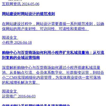
互联网资讯
2024-05-06
网站建设时网站设计的规范准则
在网站建设过程中，网站设计需要遵循一系列规范准则，以确
保网站的用户友好性、可访问性、可读性和美观性。
阅读全文
小程序
2026-04-18
购物中心与百货商场如何利用小程序扩充私域流量池：从引流
到复购的全域运营指南
深度解析购物中心与百货商场如何通过小程序搭建私域流量
池。从多触点引流、会员体系数字化、社群裂变运营，到结合
小二CMS实现精细化内容管理，为实体商业提供一套可落地
的私域增长解决方案。
阅读全文
运营推广
2016-04-03