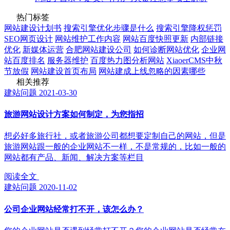
热门标签
网站建设计划书
搜索引擎优化步骤是什么
搜索引擎降权惩罚
SEO网页设计
网站维护工作内容
网站百度快照更新
内部链接
优化
新媒体运营
合肥网站建设公司
如何诊断网站优化
企业网
站百度排名
服务器维护
百度热力图分析网站
XiaoerCMS中秋
节放假
网站建设首页布局
网站建成上线忽略的因素哪些
相关推荐
建站问题
2021-03-30
旅游网站设计方案如何制定，为您指招
想必好多旅行社，或者旅游公司都想要定制自己的网站，但是
旅游网站跟一般的企业网站不一样，不是常规的，比如一般的
网站都有产品、新闻、解决方案等栏目
阅读全文
建站问题
2020-11-02
公司企业网站经常打不开，该怎么办？