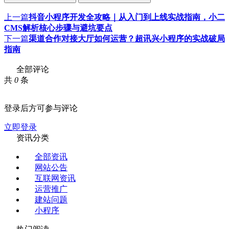
上一篇
抖音小程序开发全攻略｜从入门到上线实战指南，小二
CMS解析核心步骤与避坑要点
下一篇
渠道合作对接大厅如何运营？超讯兴小程序的实战破局
指南
全部评论
共
0
条
登录后方可参与评论
立即登录
资讯分类
全部资讯
网站公告
互联网资讯
运营推广
建站问题
小程序