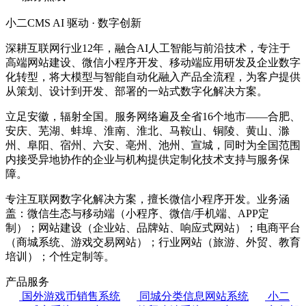
小二CMS
AI 驱动 · 数字创新
深耕互联网行业12年，融合AI人工智能与前沿技术，专注于
高端网站建设、微信小程序开发、移动端应用研发及企业数字
化转型，将大模型与智能自动化融入产品全流程，为客户提供
从策划、设计到开发、部署的一站式数字化解决方案。
立足安徽，辐射全国。服务网络遍及全省16个地市——合肥、
安庆、芜湖、蚌埠、淮南、淮北、马鞍山、铜陵、黄山、滁
州、阜阳、宿州、六安、亳州、池州、宣城，同时为全国范围
内接受异地协作的企业与机构提供定制化技术支持与服务保
障。
专注互联网数字化解决方案，擅长微信小程序开发。业务涵
盖：微信生态与移动端（小程序、微信/手机端、APP定
制）；网站建设（企业站、品牌站、响应式网站）；电商平台
（商城系统、游戏交易网站）；行业网站（旅游、外贸、教育
培训）；个性定制等。
产品服务
国外游戏币销售系统
同城分类信息网站系统
小二