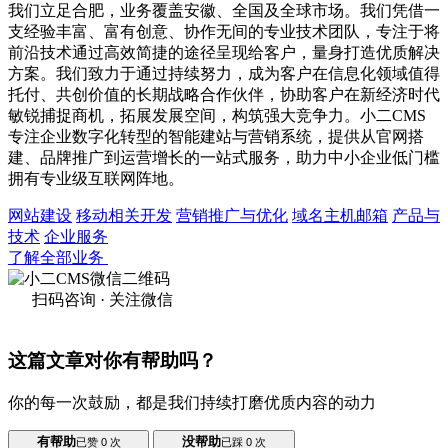
我们立足合肥，业务覆盖安徽、全国及全球市场。我们凭借一
支经验丰富、富有创意、协作无间的专业技术团队，专注于将
前沿技术通过高效简捷的途径呈现给客户，量身打造优质解决
方案。我们致力于通过持续努力，成为客户在信息化领域值得
托付、共创价值的长期战略合作伙伴，协助客户在新经济时代
敏锐捕捉商机，拓展发展空间，构筑强大竞争力。小二CMS
专注企业数字化转型的智能建站与营销系统，提供从官网搭
建、品牌推广到运营增长的一站式服务，助力中小企业低门槛
拥有专业级互联网阵地。
网站建设
移动相关开发
营销推广与优化
域名主机邮箱
产品与
技术
企业服务
了解全部业务
扫码咨询 · 关注微信
这篇文章对你有帮助吗？
你的每一次鼓励，都是我们持续打磨优质内容的动力
有帮助
没帮助
已赞
0
次
已踩
0
次