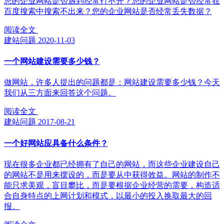
您的企业网站是否遇到经常打不开？您的企业网站是否经常在
百度搜索中搜索不出来？您的企业网站是否经常丢失数据？
阅读全文
建站问题
2020-11-03
一个网站建设需要多少钱？
做网站，许多人提出的问题都是：网站建设需要多少钱？今天
我们从三方面来回答这个问题。
阅读全文
建站问题
2017-08-21
一个好网站应具备什么条件？
现在很多企业都已经拥有了自己的网站，而这些企业建设自己
的网站不是用来摆设的，而是要从中获得效益。网站的制作不
能只求美观，盲目攀比，而是要根据企业经营的需要，构造适
合自身特点的上网计划和模式，以最小的投入换取最大的回
报。