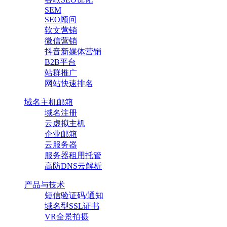
SEM
SEO顾问
软文营销
微信营销
抖音新媒体营销
B2B平台
站群推广
网站快速排名
域名主机邮箱
域名注册
云虚拟主机
企业邮箱
云服务器
服务器租用托管
高防DNS云解析
产品与技术
短信验证码/通知
域名型SSL证书
VR全景拍摄