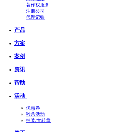
著作权服务
注册公司
代理记账
产品
方案
案例
资讯
帮助
活动
优惠卷
秒杀活动
抽奖/大转盘