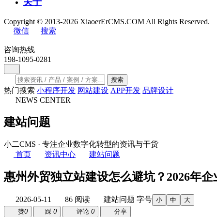
关于
Copyright © 2013-2026 XiaoerErCMS.COM All Rights Reserved.
微信
搜索
咨询热线
198-1095-0281
搜索
热门搜索
小程序开发
网站建设
APP开发
品牌设计
NEWS CENTER
建站问题
小二CMS · 专注企业数字化转型的资讯与干货
首页
资讯中心
建站问题
惠州外贸独立站建设怎么避坑？2026年
2026-05-11
86 阅读
建站问题
字号
小
中
大
赞
0
踩
0
评论
0
分享