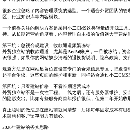
很多企业忽略了内容管理系统的选型。一个适合外贸团队的管
区、行业知识库等内容模块。
一个值得关注的解决方案是采用小二CMS这类轻量级开源工
持。从长期运营的角度看，内容管理自主权的价值远大于建站
第三坑：忽视合规建设，收款通道频繁冻结
外贸独立站的收款通道，尤其是PayPal账户，一旦被冻结
识很强，如果你的网站缺少清晰的退换货说明、隐私政策、支
规避方法是在网站显著位置设置专门的合规信息专区，把退货
起平台争议。这些页面的维护和更新，同样适合通过小二CM
第四坑：只看建站价格，不看长期运营成本
外贸独立站不是一次性工程。上线之后，还有服务器维护、安
的隐形支出。比如有些服务商首年报价很低，但第二年开始收
真正聪明的做法是在建站前就问清楚：后续每年固定成本有哪
术架构和客户留存能力有信心。
2026年建站的务实思路