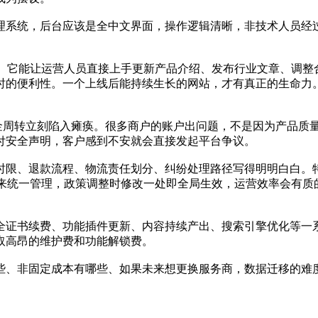
理系统，后台应该是全中文界面，操作逻辑清晰，非技术人员经过
具。它能让运营人员直接上手更新产品介绍、发布行业文章、调整
时的便利性。一个上线后能持续生长的网站，才有真正的生命力
，资金周转立刻陷入瘫痪。很多商户的账户出问题，不是因为产品
付安全声明，客户感到不安就会直接发起平台争议。
时限、退款流程、物流责任划分、纠纷处理路径写得明明白白。
S来统一管理，政策调整时修改一处即全局生效，运营效率会有质
全证书续费、功能插件更新、内容持续产出、搜索引擎优化等一
取高昂的维护费和功能解锁费。
些、非固定成本有哪些、如果未来想更换服务商，数据迁移的难