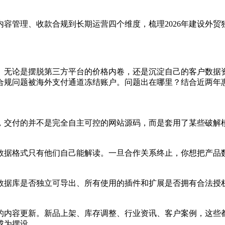
容管理、收款合规到长期运营四个维度，梳理2026年建设外贸
。无论是摆脱第三方平台的价格内卷，还是沉淀自己的客户数据
合规问题被海外支付通道冻结账户。问题出在哪里？结合近两年
，交付的并不是完全自主可控的网站源码，而是套用了某些破解
数据格式只有他们自己能解读。一旦合作关系终止，你想把产品
数据库是否独立可导出、所有使用的插件和扩展是否拥有合法授
的内容更新。新品上架、库存调整、行业资讯、客户案例，这些
成为摆设。