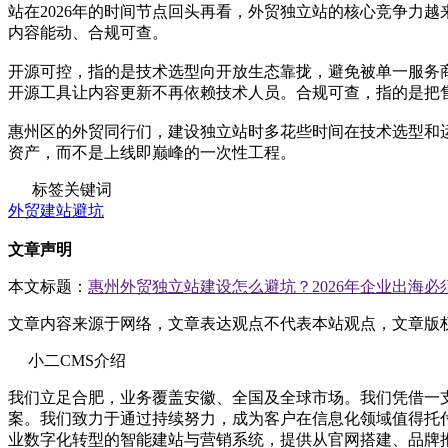
站在2026年的时间节点回头再看，外贸独立站的核心竞争力
内容能动、合规可查。
开源可控，指的是技术选型向开放生态靠拢，避免被单一服务
开源工具让内容更新不再依赖技术人员。合规可查，指的是把
惠州区的外贸同行们，建设独立站时多花些时间在技术选型和
资产，而不是上线即巅峰的一次性工程。
标签关键词
外贸建站避坑
文章声明
本文标题：
惠州外贸独立站建设怎么避坑？2026年企业出海必
文章内容来源于网络，文章表达观点不代表本站观点，文章版
小二CMS介绍
我们立足合肥，业务覆盖安徽、全国及全球市场。我们凭借一
案。我们致力于通过持续努力，成为客户在信息化领域值得托
业数字化转型的智能建站与营销系统，提供从官网搭建、品牌