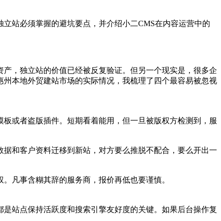
独立站必须掌握的避坑要点，并介绍小二CMS在内容运营中的
资产，独立站的价值已经被反复验证。但另一个现实是，很多企
惠州本地外贸建站市场的实际情况，我梳理了四个最容易被忽视
模板或者盗版插件。短期看着能用，但一旦被版权方检测到，服
数据和客户资料迁移到新站，对方要么推脱不配合，要么开出一
权。凡事含糊其辞的服务商，报价再低也要谨慎。
都是站点保持活跃度和搜索引擎友好度的关键。如果后台操作复