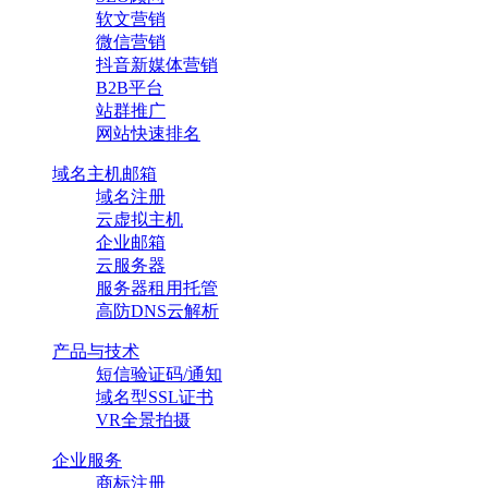
软文营销
微信营销
抖音新媒体营销
B2B平台
站群推广
网站快速排名
域名主机邮箱
域名注册
云虚拟主机
企业邮箱
云服务器
服务器租用托管
高防DNS云解析
产品与技术
短信验证码/通知
域名型SSL证书
VR全景拍摄
企业服务
商标注册