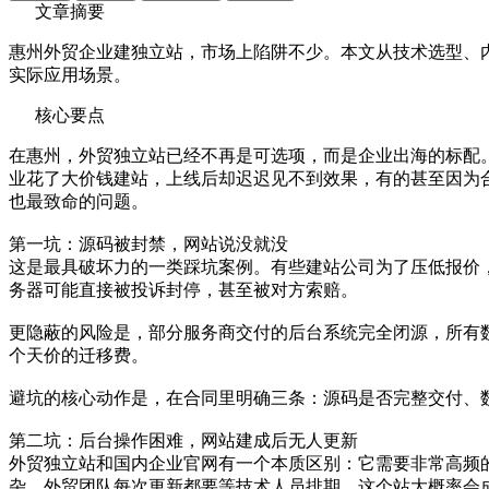
文章摘要
惠州外贸企业建独立站，市场上陷阱不少。本文从技术选型、内
实际应用场景。
核心要点
在惠州，外贸独立站已经不再是可选项，而是企业出海的标配
业花了大价钱建站，上线后却迟迟见不到效果，有的甚至因为
也最致命的问题。
第一坑：源码被封禁，网站说没就没
这是最具破坏力的一类踩坑案例。有些建站公司为了压低报价
务器可能直接被投诉封停，甚至被对方索赔。
更隐蔽的风险是，部分服务商交付的后台系统完全闭源，所有
个天价的迁移费。
避坑的核心动作是，在合同里明确三条：源码是否完整交付、
第二坑：后台操作困难，网站建成后无人更新
外贸独立站和国内企业官网有一个本质区别：它需要非常高频
杂，外贸团队每次更新都要等技术人员排期，这个站大概率会