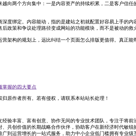
越来越向两个方向集中：一是内容资产的持续积累，二是客户信
商深度绑定。内容能动，指的是建站之初就配置好容易上手的内容
售后政策和争议处理路径变成网站的功能模块，而不是被动的救
运营架构的规划上，远比纠结一个页面怎么排版更值得。真正能
须掌握的四大要点
权归原作者所有。若有侵权，请联系本站站长处理！
支经验丰富、富有创意、协作无间的专业技术团队，专注于将前
付、共创价值的长期战略合作伙伴，协助客户在新经济时代敏锐捕
推广到运营增长的一站式服务，助力中小企业低门槛拥有专业级