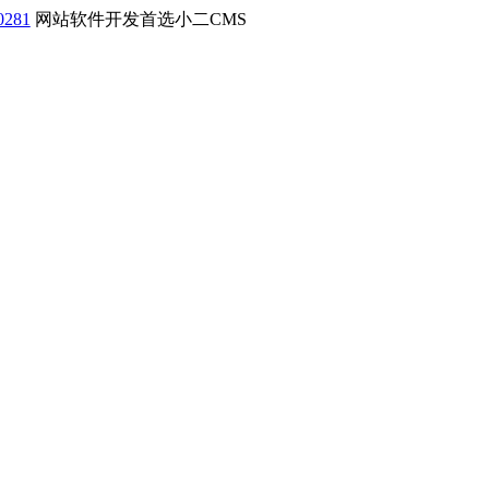
0281
网站软件开发首选小二CMS