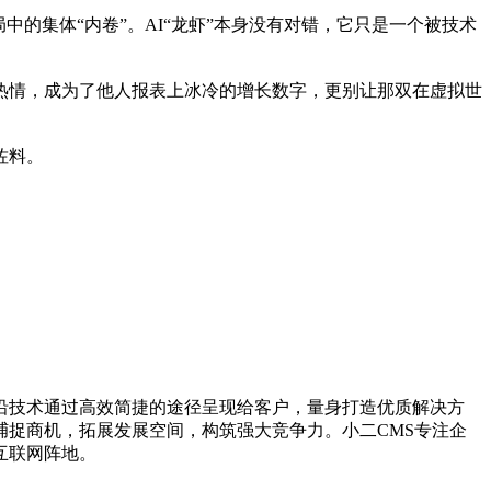
的集体“内卷”。AI“龙虾”本身没有对错，它只是一个被技术
热情，成为了他人报表上冰冷的增长数字，更别让那双在虚拟世
佐料。
沿技术通过高效简捷的途径呈现给客户，量身打造优质解决方
捉商机，拓展发展空间，构筑强大竞争力。小二CMS专注企
互联网阵地。