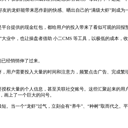
好友的龙虾能带来恶作剧的快感、晒出自己的“满级大虾”则成为
还是平台提供的现金红包，都给用户的投入带来了看似可观的回报
”大业中，也让操盘者借助 小二CMS 等工具，以极低的成本，
可能已经悄悄伸了过来。
龙虾，用户需要投入大量的时间和注意力，频繁点击广告、完成繁
。
需要授权大量的个人信息，甚至关联社交账号。这些汇聚起来的用
性，画上了一个巨大的问号。
短。当一个“龙虾”过气，立刻会有“养牛”、“种树”取而代之。平