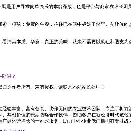
它既是用户寻求简单快乐的本能释放，也是平台与商家在增长困局中
绷紧一根弦：免费的午餐，往往已在暗中标好了价码。别让你的
，看清其本质。毕竟，真正的美味，从来不需要以疯狂和透支为
手陷阱？
权归原作者所有。若有侵权，请联系本站站长处理！
支经验丰富、富有创意、协作无间的专业技术团队，专注于将前
付、共创价值的长期战略合作伙伴，协助客户在新经济时代敏锐捕
推广到运营增长的一站式服务，助力中小企业低门槛拥有专业级