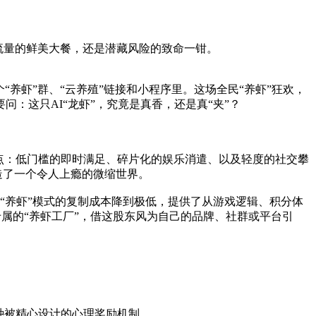
新流量的鲜美大餐，还是潜藏风险的致命一钳。
养虾”群、“云养殖”链接和小程序里。这场全民“养虾”狂欢，
：这只AI“龙虾”，究竟是真香，还是真“夹”？
点：低门槛的即时满足、碎片化的娱乐消遣、以及轻度的社交攀
造了一个令人上瘾的微缩世界。
种“养虾”模式的复制成本降到极低，提供了从游戏逻辑、积分体
专属的“养虾工厂”，借这股东风为自己的品牌、社群或平台引
种被精心设计的心理奖励机制。