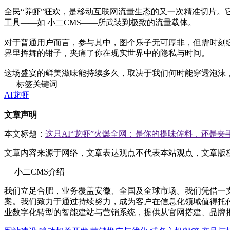
全民“养虾”狂欢，是移动互联网流量生态的又一次精准切片。
工具——如 小二CMS——所武装到极致的流量载体。
对于普通用户而言，参与其中，图个乐子无可厚非，但需时刻
界里挥舞的钳子，夹痛了你在现实世界中的隐私与时间。
这场盛宴的鲜美滋味能持续多久，取决于我们何时能穿透泡沫
标签关键词
AI龙虾
文章声明
本文标题：
这只AI“龙虾”火爆全网：是你的提味佐料，还是夹
文章内容来源于网络，文章表达观点不代表本站观点，文章版
小二CMS介绍
我们立足合肥，业务覆盖安徽、全国及全球市场。我们凭借一
案。我们致力于通过持续努力，成为客户在信息化领域值得托
业数字化转型的智能建站与营销系统，提供从官网搭建、品牌