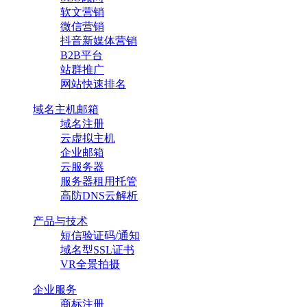
软文营销
微信营销
抖音新媒体营销
B2B平台
站群推广
网站快速排名
域名主机邮箱
域名注册
云虚拟主机
企业邮箱
云服务器
服务器租用托管
高防DNS云解析
产品与技术
短信验证码/通知
域名型SSL证书
VR全景拍摄
企业服务
商标注册