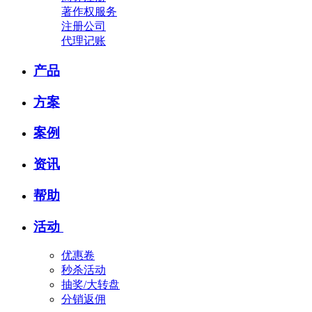
著作权服务
注册公司
代理记账
产品
方案
案例
资讯
帮助
活动
优惠卷
秒杀活动
抽奖/大转盘
分销返佣