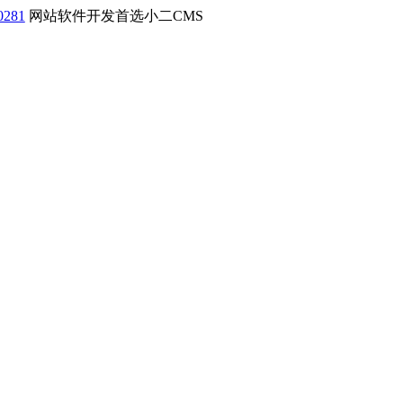
0281
网站软件开发首选小二CMS