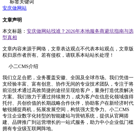
标签关键词
安庆做网站
文章声明
本文标题：
安庆做网站找谁？2026年本地服务商避坑指南与选
型真相
文章内容来源于网络，文章表达观点不代表本站观点，文章版
权归原作者所有。若有侵权，请联系本站站长处理！
小二CMS介绍
我们立足合肥，业务覆盖安徽、全国及全球市场。我们凭借一
支经验丰富、富有创意、协作无间的专业技术团队，专注于将
前沿技术通过高效简捷的途径呈现给客户，量身打造优质解决
方案。我们致力于通过持续努力，成为客户在信息化领域值得
托付、共创价值的长期战略合作伙伴，协助客户在新经济时代
敏锐捕捉商机，拓展发展空间，构筑强大竞争力。小二CMS
专注企业数字化转型的智能建站与营销系统，提供从官网搭
建、品牌推广到运营增长的一站式服务，助力中小企业低门槛
拥有专业级互联网阵地。