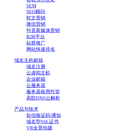
SEM
SEO顾问
软文营销
微信营销
抖音新媒体营销
B2B平台
站群推广
网站快速排名
域名主机邮箱
域名注册
云虚拟主机
企业邮箱
云服务器
服务器租用托管
高防DNS云解析
产品与技术
短信验证码/通知
域名型SSL证书
VR全景拍摄