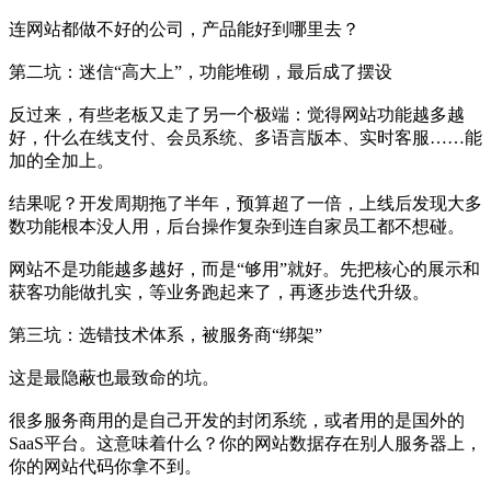
连网站都做不好的公司，产品能好到哪里去？
第二坑：迷信“高大上”，功能堆砌，最后成了摆设
反过来，有些老板又走了另一个极端：觉得网站功能越多越
好，什么在线支付、会员系统、多语言版本、实时客服……能
加的全加上。
结果呢？开发周期拖了半年，预算超了一倍，上线后发现大多
数功能根本没人用，后台操作复杂到连自家员工都不想碰。
网站不是功能越多越好，而是“够用”就好。先把核心的展示和
获客功能做扎实，等业务跑起来了，再逐步迭代升级。
第三坑：选错技术体系，被服务商“绑架”
这是最隐蔽也最致命的坑。
很多服务商用的是自己开发的封闭系统，或者用的是国外的
SaaS平台。这意味着什么？你的网站数据存在别人服务器上，
你的网站代码你拿不到。