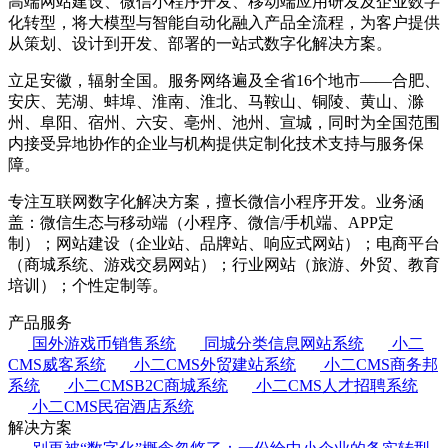
高端网站建设、微信小程序开发、移动端应用研发及企业数字
化转型，将大模型与智能自动化融入产品全流程，为客户提供
从策划、设计到开发、部署的一站式数字化解决方案。
立足安徽，辐射全国。服务网络遍及全省16个地市——合肥、
安庆、芜湖、蚌埠、淮南、淮北、马鞍山、铜陵、黄山、滁
州、阜阳、宿州、六安、亳州、池州、宣城，同时为全国范围
内接受异地协作的企业与机构提供定制化技术支持与服务保
障。
专注互联网数字化解决方案，擅长微信小程序开发。业务涵
盖：微信生态与移动端（小程序、微信/手机端、APP定
制）；网站建设（企业站、品牌站、响应式网站）；电商平台
（商城系统、游戏交易网站）；行业网站（旅游、外贸、教育
培训）；个性定制等。
产品服务
国外游戏币销售系统
同城分类信息网站系统
小二
CMS威客系统
小二CMS外贸建站系统
小二CMS商务邦
系统
小二CMSB2C商城系统
小二CMS人才招聘系统
小二CMS民宿酒店系统
解决方案