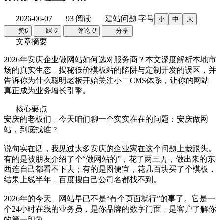
2026-06-07
93 阅读
建站问题
字号
小
中
大
赞
0
踩
0
评论
0
分享
文章摘要
2026年安庆企业做网站如何选对服务商？本文深度解析本地市
场的真实生态，揭秘低价模板站的陷阱与定制开发的误区，并
告诉你为什么聪明老板开始关注小二CMS体系，让你的网站
真正成为业务增长引擎。
核心要点
安庆的老板们，今天咱们聊一个实实在在的问题：安庆做网
站，到底找谁？
说句实在话，我见过太多安庆的企业家在这个问题上栽跟头。
有的是被朋友介绍了个“做网站的”，花了两三万，做出来的东
西连自己都看不下去；有的是图便宜，花几百块买了个模板，
结果上线半年，百度搜自己公司名都找不到。
2026年的今天，网站早已不是“有个页面就行”的事了。它是一
个24小时在线的业务员，是你品牌的数字门面，是客户了解你
的第一印象。