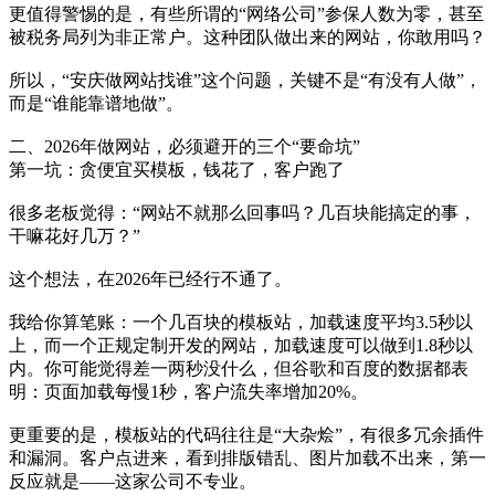
更值得警惕的是，有些所谓的“网络公司”参保人数为零，甚至
被税务局列为非正常户。这种团队做出来的网站，你敢用吗？
所以，“安庆做网站找谁”这个问题，关键不是“有没有人做”，
而是“谁能靠谱地做”。
二、2026年做网站，必须避开的三个“要命坑”
第一坑：贪便宜买模板，钱花了，客户跑了
很多老板觉得：“网站不就那么回事吗？几百块能搞定的事，
干嘛花好几万？”
这个想法，在2026年已经行不通了。
我给你算笔账：一个几百块的模板站，加载速度平均3.5秒以
上，而一个正规定制开发的网站，加载速度可以做到1.8秒以
内。你可能觉得差一两秒没什么，但谷歌和百度的数据都表
明：页面加载每慢1秒，客户流失率增加20%。
更重要的是，模板站的代码往往是“大杂烩”，有很多冗余插件
和漏洞。客户点进来，看到排版错乱、图片加载不出来，第一
反应就是——这家公司不专业。