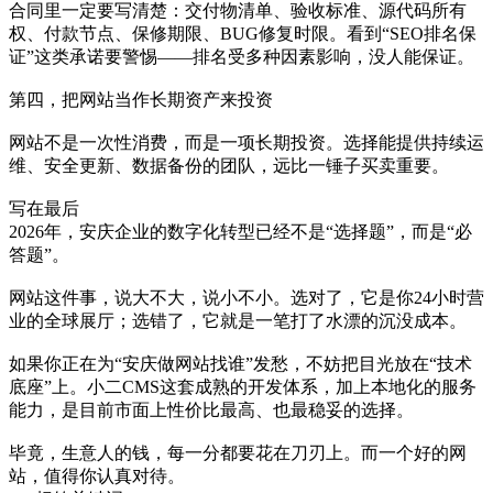
合同里一定要写清楚：交付物清单、验收标准、源代码所有
权、付款节点、保修期限、BUG修复时限。看到“SEO排名保
证”这类承诺要警惕——排名受多种因素影响，没人能保证。
第四，把网站当作长期资产来投资
网站不是一次性消费，而是一项长期投资。选择能提供持续运
维、安全更新、数据备份的团队，远比一锤子买卖重要。
写在最后
2026年，安庆企业的数字化转型已经不是“选择题”，而是“必
答题”。
网站这件事，说大不大，说小不小。选对了，它是你24小时营
业的全球展厅；选错了，它就是一笔打了水漂的沉没成本。
如果你正在为“安庆做网站找谁”发愁，不妨把目光放在“技术
底座”上。小二CMS这套成熟的开发体系，加上本地化的服务
能力，是目前市面上性价比最高、也最稳妥的选择。
毕竟，生意人的钱，每一分都要花在刀刃上。而一个好的网
站，值得你认真对待。