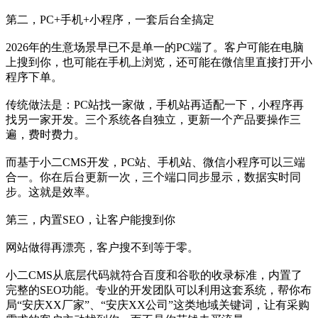
第二，PC+手机+小程序，一套后台全搞定
2026年的生意场景早已不是单一的PC端了。客户可能在电脑
上搜到你，也可能在手机上浏览，还可能在微信里直接打开小
程序下单。
传统做法是：PC站找一家做，手机站再适配一下，小程序再
找另一家开发。三个系统各自独立，更新一个产品要操作三
遍，费时费力。
而基于小二CMS开发，PC站、手机站、微信小程序可以三端
合一。你在后台更新一次，三个端口同步显示，数据实时同
步。这就是效率。
第三，内置SEO，让客户能搜到你
网站做得再漂亮，客户搜不到等于零。
小二CMS从底层代码就符合百度和谷歌的收录标准，内置了
完整的SEO功能。专业的开发团队可以利用这套系统，帮你布
局“安庆XX厂家”、“安庆XX公司”这类地域关键词，让有采购