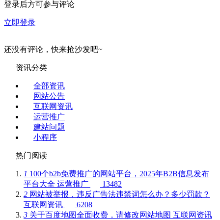
登录后方可参与评论
立即登录
还没有评论，快来抢沙发吧~
资讯分类
全部资讯
网站公告
互联网资讯
运营推广
建站问题
小程序
热门阅读
1
100个b2b免费推广的网站平台，2025年B2B信息发布
平台大全
运营推广
13482
2
网站被举报，违反广告法违禁词怎么办？多少罚款？
互联网资讯
6208
3
关于百度地图全面收费，请修改网站地图
互联网资讯