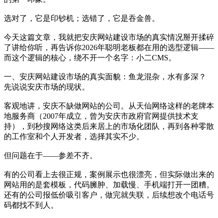
选对了，它是印钞机；选错了，它是吞金兽。
今天这篇文章，我就把安庆网站建设市场的真实情况掰开揉碎
了讲给你听，再告诉你2026年聪明老板都在用的选型逻辑——
而这个逻辑的核心，绕不开一个名字：小二CMS。
一、安庆网站建设市场的真实面貌：鱼龙混杂，水有多深？
先说说安庆市场的现状。
客观地讲，安庆不缺做网站的公司。从天仙网络这样的老牌本
地服务商（2007年成立，曾为安庆市政府官网提供技术支
持），到秒搜网络这类后来居上的市场化团队，再到各种零散
的工作室和个人开发者，选择其实不少。
但问题在于——参差不齐。
有的公司看上去很正规，案例展示也很漂亮，但实际做出来的
网站用的是套模板，代码臃肿、加载慢、手机端打开一团糟。
还有的公司报低价吸引客户，做完就失联，后续想改个电话号
码都找不到人。