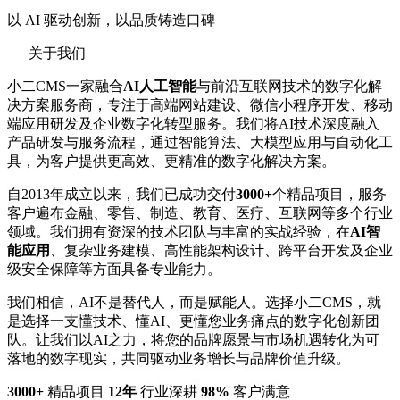
以 AI 驱动创新，以品质铸造口碑
关于我们
小二CMS一家融合
AI人工智能
与前沿互联网技术的数字化解
决方案服务商，专注于高端网站建设、微信小程序开发、移动
端应用研发及企业数字化转型服务。我们将AI技术深度融入
产品研发与服务流程，通过智能算法、大模型应用与自动化工
具，为客户提供更高效、更精准的数字化解决方案。
自2013年成立以来，我们已成功交付
3000+
个精品项目，服务
客户遍布金融、零售、制造、教育、医疗、互联网等多个行业
领域。我们拥有资深的技术团队与丰富的实战经验，在
AI智
能应用
、复杂业务建模、高性能架构设计、跨平台开发及企业
级安全保障等方面具备专业能力。
我们相信，AI不是替代人，而是赋能人。选择小二CMS，就
是选择一支懂技术、懂AI、更懂您业务痛点的数字化创新团
队。让我们以AI之力，将您的品牌愿景与市场机遇转化为可
落地的数字现实，共同驱动业务增长与品牌价值升级。
3000+
精品项目
12年
行业深耕
98%
客户满意