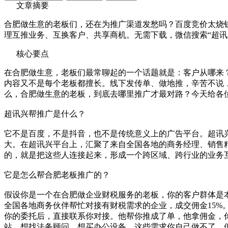
文章摘要
合肥做生意的老板们，还在为推广渠道发愁吗？百度竞价太烧
理互推业务、互换客户、共享商机。无需下载，微信搜索“超讯
核心要点
在合肥做生意，老板们最常聊起的一个话题就是：客户从哪来
内容又不是每个老板都擅长。线下发传单、做地推，辛苦不说
么，合肥做生意的老板，到底去哪里推广才最对路？今天给各
超讯兴帮推广是什么？
它不是百度，不是抖音，也不是传统意义上的广告平台。超讯
大。在超讯兴平台上，汇聚了来自全国各地的商务经理、销售
的，就是把这些人连接起来，形成一个跨区域、跨行业的业务
它是怎么帮合肥老板推广的？
假设你是一个在合肥做企业财税服务的老板，你的客户群体是
全国各地商务伙伴帮忙对接有财税需求的企业，成交佣金15
你的委托后，直接联系你对接。他帮你推成了单，他拿佣金，
站、想找法务顾问、想买办公设备。这些需求你自己做不了，