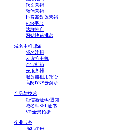
软文营销
微信营销
抖音新媒体营销
B2B平台
站群推广
网站快速排名
域名主机邮箱
域名注册
云虚拟主机
企业邮箱
云服务器
服务器租用托管
高防DNS云解析
产品与技术
短信验证码/通知
域名型SSL证书
VR全景拍摄
企业服务
商标注册