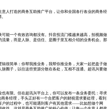
生意人打造的商务互助推广平台，让你和全国各行各业的商务经
哪。
块可能一个有效咨询都没有。抖音投流门槛越来越高，拍视频做
的流量，而是人脉、是信任、是圈子里互相介绍的业务机会。那
逻辑很简单：你帮我推业务，我帮你推业务，大家一起把盘子做
人脉圈子，以往这些资源分散在各处，互相不连通。超讯兴要做
业也有限。但在超讯兴平台上，你可以发布一条业务委托：寻求
的商务经理，手头正好有一个合肥客户的财税需求要处理，看到
客户的过程中，也可能遇到客户有其他需求——比如想做个网
得收益。这就是商务互助推广的核心价值：让每一个生意人都变