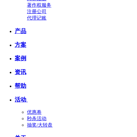
著作权服务
注册公司
代理记账
产品
方案
案例
资讯
帮助
活动
优惠卷
秒杀活动
抽奖/大转盘