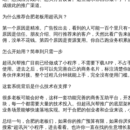
成彼此的推广渠道。
为什么推荐合肥老板用超讯兴？
第一个原因是精准。广告投出去，看到的人可能一百个里只有
原因是信任。朋友介绍、同行推荐来的客户，天然比看广告来
佣，没单不花钱。第四个原因是资源复用。你自己跑业务积累
怎么开始用？简单到只需一步
超讯兴帮推广目前已经做成了小程序，不需要下载APP，不占
使用。进去之后，你可以先完善自己的商务名片，标注清楚你
务伙伴来对接。整个过程几分钟就能上手，完全没有使用门槛
这套系统背后是什么技术在支撑？
很多老板可能会好奇，这样一套功能完善的商务互助平台，开
块，每一个都需要大量的技术投入。但超讯兴帮推广的底层架构
业务场景能够快速落地实现。对于合肥的创业者和企业来说，
总结一句，合肥的老板们，如果你的推广预算有限，如果你厌
搜索“超讯兴”小程序，进去看看。也许你一直在找的生意增长