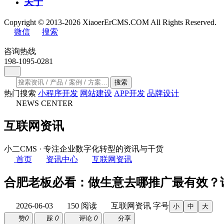
关于
Copyright © 2013-2026 XiaoerErCMS.COM All Rights Reserved.
微信
搜索
咨询热线
198-1095-0281
搜索
热门搜索
小程序开发
网站建设
APP开发
品牌设计
NEWS CENTER
互联网资讯
小二CMS · 专注企业数字化转型的资讯与干货
首页
资讯中心
互联网资讯
合肥老板必看：做生意去哪推广最有效？
2026-06-03
150 阅读
互联网资讯
字号
小
中
大
赞
0
踩
0
评论
0
分享