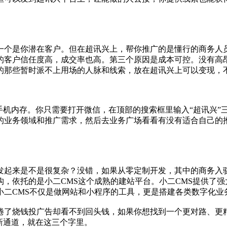
一个是你潜在客户。但在超讯兴上，帮你推广的是懂行的商务人
的客户信任度高，成交率也高。第三个原因是成本可控。没有高
的那些暂时派不上用场的人脉和线索，放在超讯兴上可以变现，
手机内存。你只需要打开微信，在顶部的搜索框里输入“超讯兴”
的业务领域和推广需求，然后去业务广场看看有没有适合自己的
。
发起来是不是很复杂？没错，如果从零定制开发，其中的商务入
，依托的是小二CMS这个成熟的建站平台。小二CMS提供了
小二CMS不仅是做网站和小程序的工具，更是搭建各类数字化业
倦了烧钱投广告却看不到回头钱，如果你想找到一个更对路、更
新通道，就在这三个字里。