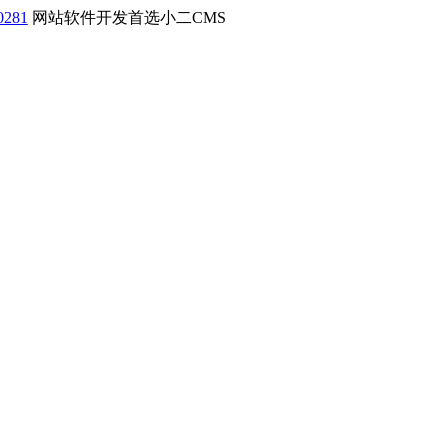
0281
网站软件开发首选小二CMS