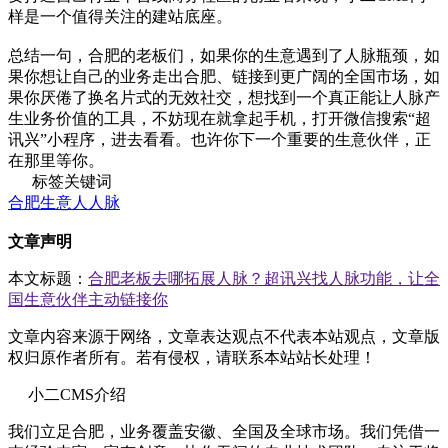
样是一个值得关注的建站底座。
总结一句，合肥的老板们，如果你的生意遇到了人脉瓶颈，如
果你想让自己的业务走出合肥、链接到更广阔的全国市场，如
果你厌倦了换名片式的无效社交，想找到一个真正能让人脉产
生业务价值的工具，不妨现在就拿起手机，打开微信搜索“超
讯兴”小程序，进去看看。也许你下一个重要的生意伙伴，正
在那里等你。
标签关键词
合肥生意人人脉
文章声明
本文标题：
合肥老板去哪拓展人脉？超讯兴找人脉功能，让全
国生意伙伴主动链接你
文章内容来源于网络，文章表达观点不代表本站观点，文章版
权归原作者所有。若有侵权，请联系本站站长处理！
小二CMS介绍
我们立足合肥，业务覆盖安徽、全国及全球市场。我们凭借一