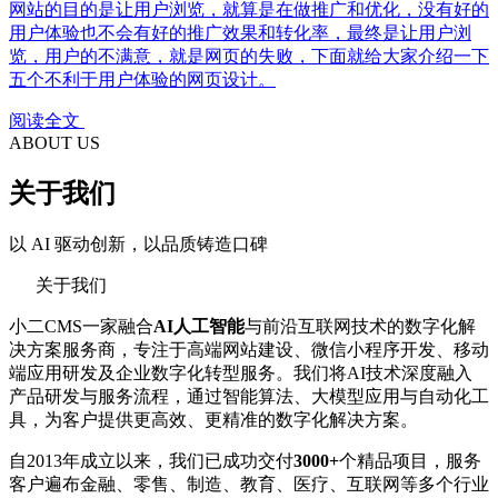
网站的目的是让用户浏览，就算是在做推广和优化，没有好的
用户体验也不会有好的推广效果和转化率，最终是让用户浏
览，用户的不满意，就是网页的失败，下面就给大家介绍一下
五个不利于用户体验的网页设计。
阅读全文
ABOUT US
关于我们
以 AI 驱动创新，以品质铸造口碑
关于我们
小二CMS一家融合
AI人工智能
与前沿互联网技术的数字化解
决方案服务商，专注于高端网站建设、微信小程序开发、移动
端应用研发及企业数字化转型服务。我们将AI技术深度融入
产品研发与服务流程，通过智能算法、大模型应用与自动化工
具，为客户提供更高效、更精准的数字化解决方案。
自2013年成立以来，我们已成功交付
3000+
个精品项目，服务
客户遍布金融、零售、制造、教育、医疗、互联网等多个行业