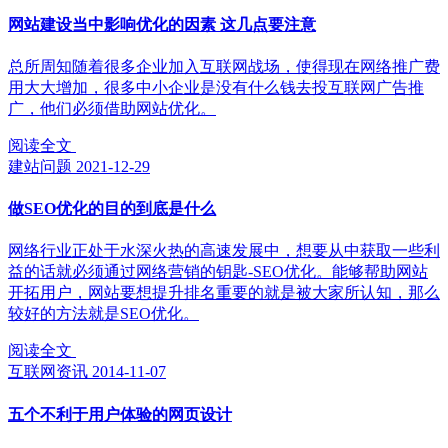
网站建设当中影响优化的因素 这几点要注意
总所周知随着很多企业加入互联网战场，使得现在网络推广费
用大大增加，很多中小企业是没有什么钱去投互联网广告推
广，他们必须借助网站优化。
阅读全文
建站问题
2021-12-29
做SEO优化的目的到底是什么
网络行业正处于水深火热的高速发展中，想要从中获取一些利
益的话就必须通过网络营销的钥匙-SEO优化。能够帮助网站
开拓用户，网站要想提升排名重要的就是被大家所认知，那么
较好的方法就是SEO优化。
阅读全文
互联网资讯
2014-11-07
五个不利于用户体验的网页设计