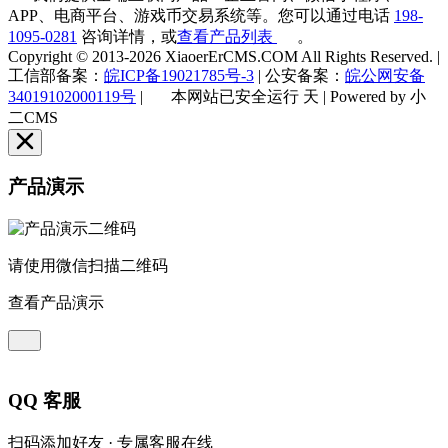
APP、电商平台、游戏币交易系统等。您可以通过电话
198-
1095-0281
咨询详情，或
查看产品列表
。
Copyright © 2013-2026 XiaoerErCMS.COM All Rights Reserved.
|
工信部备案：
皖ICP备19021785号-3
|
公安备案：
皖公网安备
34019102000119号
|
本网站已安全运行
天
|
Powered by 小
二CMS
产品演示
请使用微信扫描二维码
查看产品演示
QQ 客服
扫码添加好友 · 专属客服在线