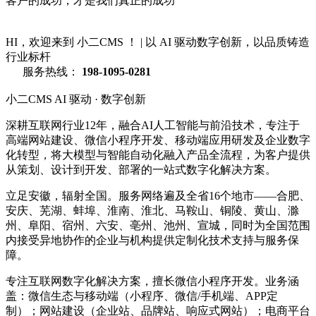
客户的成功，才是我们真正的成功
HI，欢迎来到 小二CMS ！
|
以 AI 驱动数字创新，以品质铸造
行业标杆
服务热线：
198-1095-0281
小二CMS
AI 驱动 · 数字创新
深耕互联网行业12年，融合AI人工智能与前沿技术，专注于
高端网站建设、微信小程序开发、移动端应用研发及企业数字
化转型，将大模型与智能自动化融入产品全流程，为客户提供
从策划、设计到开发、部署的一站式数字化解决方案。
立足安徽，辐射全国。服务网络遍及全省16个地市——合肥、
安庆、芜湖、蚌埠、淮南、淮北、马鞍山、铜陵、黄山、滁
州、阜阳、宿州、六安、亳州、池州、宣城，同时为全国范围
内接受异地协作的企业与机构提供定制化技术支持与服务保
障。
专注互联网数字化解决方案，擅长微信小程序开发。业务涵
盖：微信生态与移动端（小程序、微信/手机端、APP定
制）；网站建设（企业站、品牌站、响应式网站）；电商平台