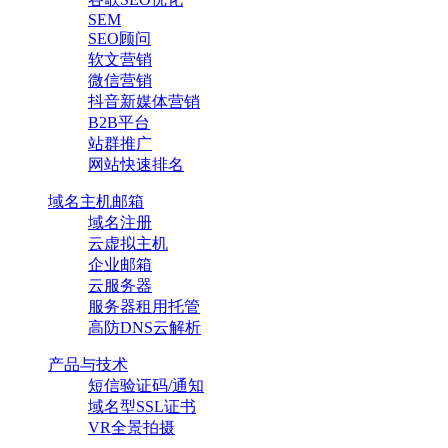
SEM
SEO顾问
软文营销
微信营销
抖音新媒体营销
B2B平台
站群推广
网站快速排名
域名主机邮箱
域名注册
云虚拟主机
企业邮箱
云服务器
服务器租用托管
高防DNS云解析
产品与技术
短信验证码/通知
域名型SSL证书
VR全景拍摄