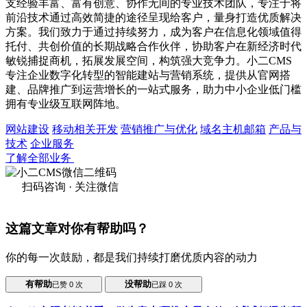
支经验丰富、富有创意、协作无间的专业技术团队，专注于将
前沿技术通过高效简捷的途径呈现给客户，量身打造优质解决
方案。我们致力于通过持续努力，成为客户在信息化领域值得
托付、共创价值的长期战略合作伙伴，协助客户在新经济时代
敏锐捕捉商机，拓展发展空间，构筑强大竞争力。小二CMS
专注企业数字化转型的智能建站与营销系统，提供从官网搭
建、品牌推广到运营增长的一站式服务，助力中小企业低门槛
拥有专业级互联网阵地。
网站建设
移动相关开发
营销推广与优化
域名主机邮箱
产品与
技术
企业服务
了解全部业务
扫码咨询 · 关注微信
这篇文章对你有帮助吗？
你的每一次鼓励，都是我们持续打磨优质内容的动力
有帮助
没帮助
已赞
0
次
已踩
0
次