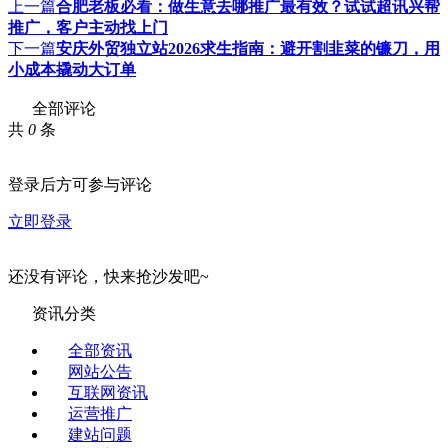
上一篇
合肥老板必看：做生意去哪推广最有效？试试超讯兴帮
推广，客户主动找上门
下一篇
安庆外贸独立站2026求生指南：避开割韭菜的镰刀，用
小成本撬动大订单
全部评论
共
0
条
登录后方可参与评论
立即登录
还没有评论，快来抢沙发吧~
资讯分类
全部资讯
网站公告
互联网资讯
运营推广
建站问题