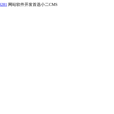
0281
网站软件开发首选小二CMS