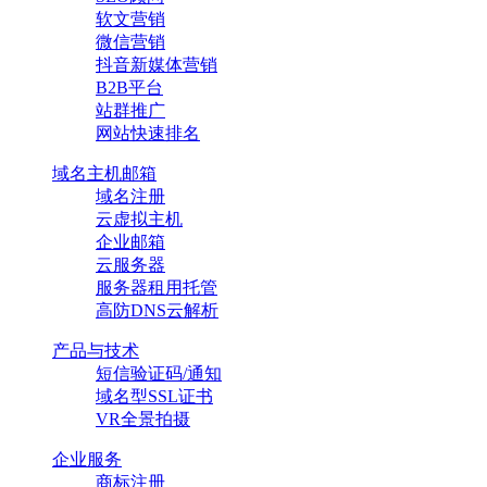
软文营销
微信营销
抖音新媒体营销
B2B平台
站群推广
网站快速排名
域名主机邮箱
域名注册
云虚拟主机
企业邮箱
云服务器
服务器租用托管
高防DNS云解析
产品与技术
短信验证码/通知
域名型SSL证书
VR全景拍摄
企业服务
商标注册