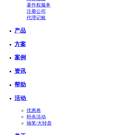
著作权服务
注册公司
代理记账
产品
方案
案例
资讯
帮助
活动
优惠卷
秒杀活动
抽奖/大转盘