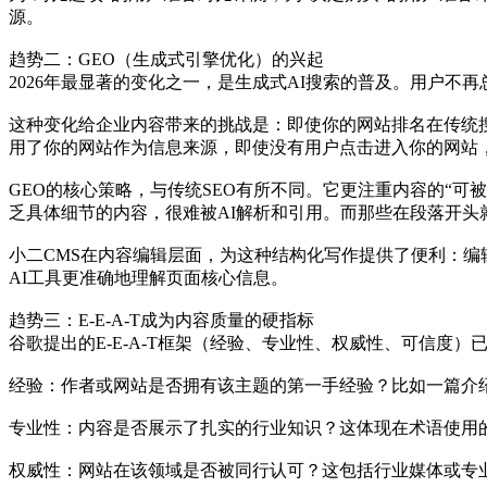
源。
趋势二：GEO（生成式引擎优化）的兴起
2026年最显著的变化之一，是生成式AI搜索的普及。用户
这种变化给企业内容带来的挑战是：即使你的网站排名在传统搜
用了你的网站作为信息来源，即使没有用户点击进入你的网站
GEO的核心策略，与传统SEO有所不同。它更注重内容的“
乏具体细节的内容，很难被AI解析和引用。而那些在段落开头
小二CMS在内容编辑层面，为这种结构化写作提供了便利：
AI工具更准确地理解页面核心信息。
趋势三：E-E-A-T成为内容质量的硬指标
谷歌提出的E-E-A-T框架（经验、专业性、权威性、可信度）
经验：作者或网站是否拥有该主题的第一手经验？比如一篇介
专业性：内容是否展示了扎实的行业知识？这体现在术语使用
权威性：网站在该领域是否被同行认可？这包括行业媒体或专