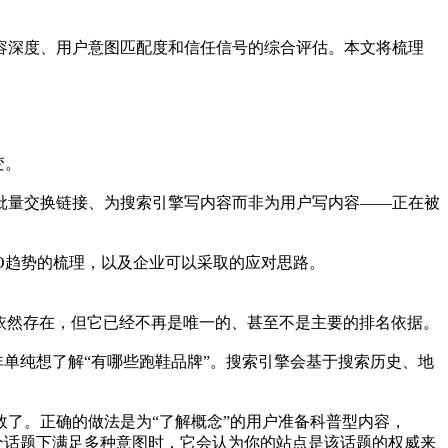
容深度、用户意图匹配度和信任信号的综合评估。本文将梳理
变。
、批量交换链接、为搜索引擎写内容而非为用户写内容——正在被
O趋势的梳理，以及企业可以采取的应对思路。
依然存在，但它已经不再是唯一的、甚至不是主要的排名依据。
非单纯想了解“有哪些跑鞋品牌”。搜索引擎会基于搜索历史、地
了。正确的做法是为“了解概念”的用户准备科普型内容，
个话题下满足多种意图时，它会认为你的站点是该话题的权威来