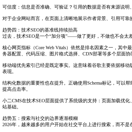
可信度：信息是否准确、可验证？引用的数据是否有来源说明
对于企业网站而言，在页面上清晰地展示作者背景、引用可靠
趋势四：技术SEO的基准线持续抬高
过去，技术SEO是一个“加分项”——做了更好，不做也不会太
核心网页指标（Core Web Vitals）依然是排名因素
务器配置、代码压缩、图片格式选择、CDN部署等多个层面协
移动端优先索引已经是既定事实。这意味着谷歌主要依据移动
表现。
结构化数据的重要性也在提升。正确使用Schema标记，可
提高点击率。
小二CMS在技术SEO层面提供了系统级的支持：页面加载优
站基础。
趋势五：搜索与社交的边界逐渐模糊
2026年，越来越多的用户开始在社交平台上进行搜索，而不