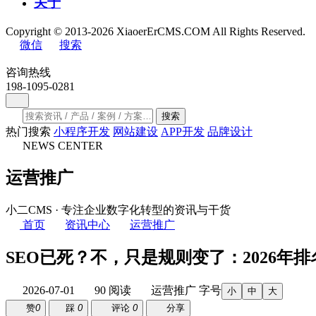
关于
Copyright © 2013-2026 XiaoerErCMS.COM All Rights Reserved.
微信
搜索
咨询热线
198-1095-0281
搜索
热门搜索
小程序开发
网站建设
APP开发
品牌设计
NEWS CENTER
运营推广
小二CMS · 专注企业数字化转型的资讯与干货
首页
资讯中心
运营推广
SEO已死？不，只是规则变了：2026年
2026-07-01
90 阅读
运营推广
字号
小
中
大
赞
0
踩
0
评论
0
分享