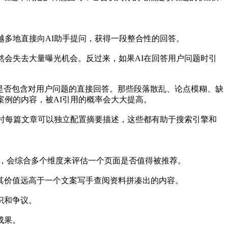
越多地直接向AI助手提问，获得一段整合性的回答。
然会失去大量曝光机会。反过来，如果AI在回答用户问题时引
、是否包含对用户问题的直接回答。那些段落散乱、论点模糊、缺
案例的内容，被AI引用的概率会大大提高。
时每篇文章可以独立配置摘要描述，这些都有助于搜索引擎和
质量时，会综合多个维度来评估一个页面是否值得被推荐。
其价值远高于一个文案写手查阅资料拼凑出的内容。
识和争议。
成果。