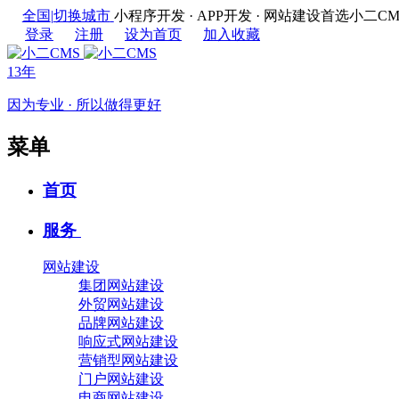
全国
|
切换城市
小程序开发 · APP开发 · 网站建设首选
登录
注册
设为首页
加入收藏
13年
因为专业 · 所以做得更好
菜单
首页
服务
网站建设
集团网站建设
外贸网站建设
品牌网站建设
响应式网站建设
营销型网站建设
门户网站建设
电商网站建设