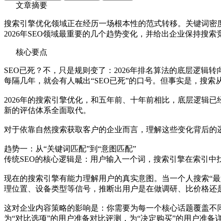
文章摘要
搜索引擎优化领域正在经历一场根本性的范式转移。关键词密
2026年SEO领域最重要的几个趋势变化，并给出企业保持搜
核心要点
SEO已死？不，只是规则变了：2026年排名算法的底层逻辑转
每隔几年，就会有人喊出“SEO已死”的口号。但事实是，搜
2026年的搜索引擎优化，和五年前、十年前相比，底层逻辑
新的评估体系全面取代。
对于依靠自然搜索获取客户的企业而言，理解这些变化背后的逻
趋势一：从“关键词匹配”到“意图匹配”
传统SEO的核心逻辑是：用户输入一个词，搜索引擎在索引
现在的搜索引擎有能力理解用户的真实意图。当一个人搜索“最
理位置、设备类型等信号，推断出用户是在做调研、比价格还
这对企业内容策略的影响是：你需要为每一个核心话题覆盖不
为“对比选项”的用户准备对比评测，为“决定购买”的用户准