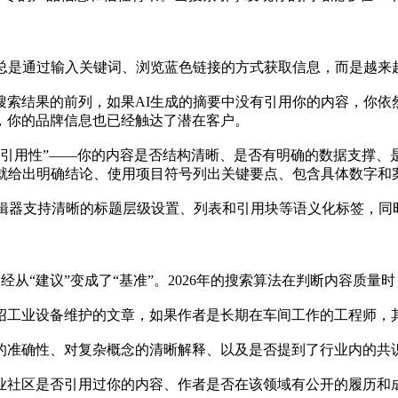
不再总是通过输入关键词、浏览蓝色链接的方式获取信息，而是越来
索结果的前列，如果AI生成的摘要中没有引用你的内容，你依
，你的品牌信息也已经触达了潜在客户。
可被引用性”——你的内容是否结构清晰、是否有明确的数据支撑
就给出明确结论、使用项目符号列出关键要点、包含具体数字和
编辑器支持清晰的标题层级设置、列表和引用块等语义化标签，同
已经从“建议”变成了“基准”。2026年的搜索算法在判断内容
绍工业设备维护的文章，如果作者是长期在车间工作的工程师，
的准确性、对复杂概念的清晰解释、以及是否提到了行业内的共
业社区是否引用过你的内容、作者是否在该领域有公开的履历和