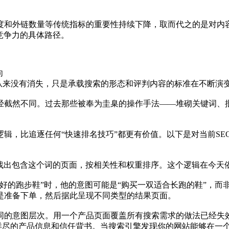
度和外链数量等传统指标的重要性持续下降，取而代之的是对内
索竞争力的具体路径。
向
索从来没有消失，只是承载搜索的形态和评判内容的标准在不断演
已经截然不同。过去那些被奉为圭臬的操作手法——堆砌关键词
辑，比追逐任何“快速排名技巧”都更有价值。以下是对当前SE
中找出包含这个词的页面，按相关性和权重排序。这个逻辑在今天
好的跑步鞋”时，他的意图可能是“购买一双适合长跑的鞋”，而
是准备下单，然后据此呈现不同类型的结果页面。
同的意图层次。用一个产品页面覆盖所有搜索需求的做法已经失效
备详尽的产品信息和信任背书。当搜索引擎发现你的网站能够在一