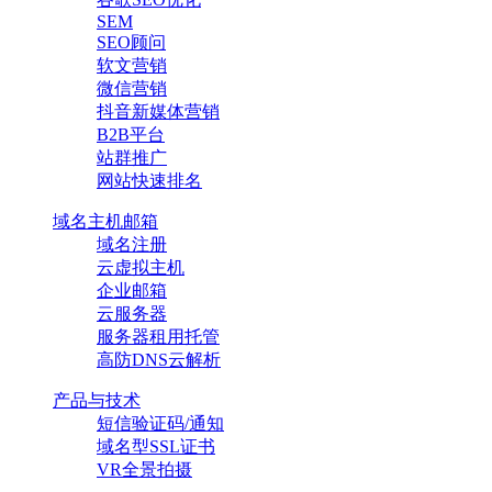
SEM
SEO顾问
软文营销
微信营销
抖音新媒体营销
B2B平台
站群推广
网站快速排名
域名主机邮箱
域名注册
云虚拟主机
企业邮箱
云服务器
服务器租用托管
高防DNS云解析
产品与技术
短信验证码/通知
域名型SSL证书
VR全景拍摄