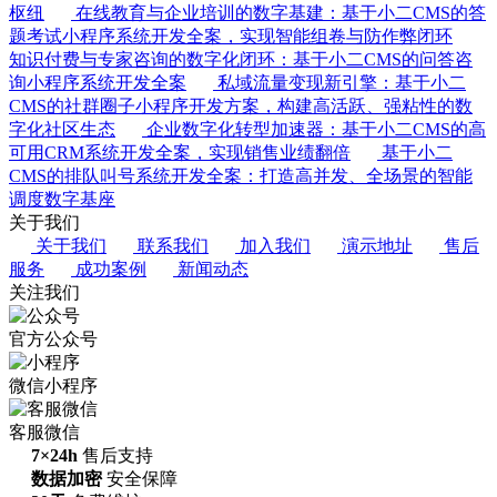
枢纽
在线教育与企业培训的数字基建：基于小二CMS的答
题考试小程序系统开发全案，实现智能组卷与防作弊闭环
知识付费与专家咨询的数字化闭环：基于小二CMS的问答咨
询小程序系统开发全案
私域流量变现新引擎：基于小二
CMS的社群圈子小程序开发方案，构建高活跃、强粘性的数
字化社区生态
企业数字化转型加速器：基于小二CMS的高
可用CRM系统开发全案，实现销售业绩翻倍
基于小二
CMS的排队叫号系统开发全案：打造高并发、全场景的智能
调度数字基座
关于我们
关于我们
联系我们
加入我们
演示地址
售后
服务
成功案例
新闻动态
关注我们
官方公众号
微信小程序
客服微信
7×24h
售后支持
数据加密
安全保障