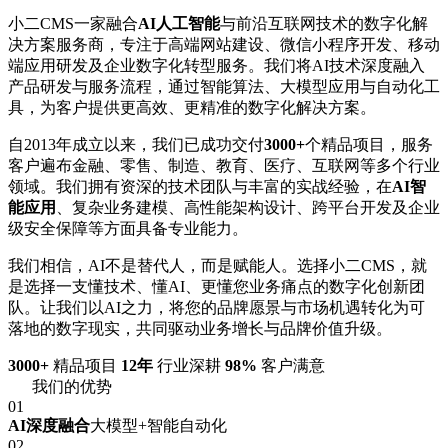
小二CMS一家融合
AI人工智能
与前沿互联网技术的数字化解
决方案服务商，专注于高端网站建设、微信小程序开发、移动
端应用研发及企业数字化转型服务。我们将AI技术深度融入
产品研发与服务流程，通过智能算法、大模型应用与自动化工
具，为客户提供更高效、更精准的数字化解决方案。
自2013年成立以来，我们已成功交付
3000+
个精品项目，服务
客户遍布金融、零售、制造、教育、医疗、互联网等多个行业
领域。我们拥有资深的技术团队与丰富的实战经验，在
AI智
能应用
、复杂业务建模、高性能架构设计、跨平台开发及企业
级安全保障等方面具备专业能力。
我们相信，AI不是替代人，而是赋能人。选择小二CMS，就
是选择一支懂技术、懂AI、更懂您业务痛点的数字化创新团
队。让我们以AI之力，将您的品牌愿景与市场机遇转化为可
落地的数字现实，共同驱动业务增长与品牌价值升级。
3000+
精品项目
12年
行业深耕
98%
客户满意
我们的优势
01
AI深度融合
大模型+智能自动化
02