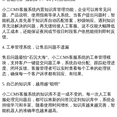
小二CMS客服系统内置知识库管理功能，企业可以将常见问
题、产品说明、使用指南等录入系统。当客户提出问题时，智
能机器人首先基于知识库自动匹配答案，秒级响应。遇到知识
库无法解决的问题，再无缝转接人工客服。这不仅能大幅降低
人工成本，还能保证夜间或节假日时段客户依然能得到即时反
馈。
4. 工单管理系统，让售后问题不遗漏
售后问题最怕“石沉大海”。小二CMS客服系统的工单管理模
块，支持客户一键提交问题工单，系统自动分配、跟踪处理进
度、闭环反馈。客服管理者可以实时查看每个工单的处理状
态，确保每一个客户诉求都有回应、有结果。
5. 自己的知识库，越用越“聪明”
小二CMS客服系统的知识库不是一成不变的。每一次人工客
服处理完问题后，都可以将新的问答沉淀到知识库中，系统会
持续学习和丰富。随着使用时间增长，知识库越来越完善，智
能机器人的准确率也越来越高。