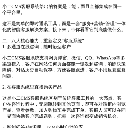
小二CMS客服系统给出的答案是：能，而且全都集成在同一
个平台里。
这不是简单的即时通讯工具，而是一套“服务+营销+管理”一体
化的智能客服解决方案。接下来，带你看看它到底能做什么。
二、八大核心能力，重新定义“客服系统”
1. 多通道在线咨询，随时触达客户
小二CMS客服系统支持网页浮窗、微信、QQ、WhatsApp等多
渠道接入，客户在网站任何页面都能一键发起咨询，消除决策
障碍。对话历史自动保存，方便客服跟进，客户不用反复重复
问题。
2. 在客服系统里直接购买产品
这是小二CMS客服系统区别于传统客服工具的一大亮点。客
户在咨询过程中，无需跳转到其他页面，即可在对话框内浏览
产品、查看参数、加入购物车并完成下单。客服人员可以在同
一界面协助客户完成选购，把每一次咨询都变成销售机会。
3. 智能问答+知识库，7×24小时自动响应