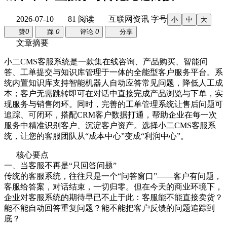
2026-07-10
81 阅读
互联网资讯
字号
小
中
大
赞
0
踩
0
评论
0
分享
文章摘要
小二CMS客服系统是一款集在线咨询、产品购买、智能问
答、工单提交与知识库管理于一体的全能型客户服务平台。系
统内置知识库支持智能机器人自动应答常见问题，降低人工成
本；客户无需跳转即可在对话中直接完成产品浏览与下单，实
现服务与销售闭环。同时，完善的工单管理系统让售后问题可
追踪、可闭环，搭配CRM客户数据打通，帮助企业在每一次
服务中精准识别客户、沉淀客户资产。选择小二CMS客服系
统，让您的客服团队从“成本中心”变成“利润中心”。
核心要点
一、当客服不再是“只回答问题”
传统的客服系统，往往只是一个“问答窗口”——客户有问题，
客服给答案，对话结束，一切归零。但在今天的商业环境下，
企业对客服系统的期待早已不止于此：客服能不能直接卖货？
能不能自动回答重复问题？能不能把客户反馈的问题追踪到
底？