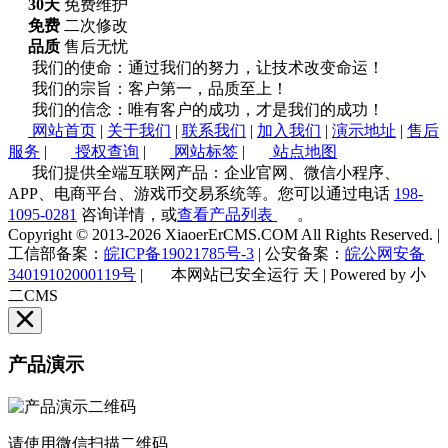
30天
免费维护
免费
二次修改
品质
售后无忧
我们的使命：通过我们的努力，让技术改变命运！
我们的宗旨：客户第一，品质至上！
我们的信念：唯有客户的成功，才是我们的成功！
网站首页
|
关于我们
|
联系我们
|
加入我们
|
演示地址
|
售后
服务
|
授权查询
|
网站标签
|
站点地图
我们提供全端互联网产品：企业官网、微信小程序、
APP、电商平台、游戏币交易系统等。您可以通过电话
198-
1095-0281
咨询详情，或
查看产品列表
。
Copyright © 2013-2026 XiaoerErCMS.COM All Rights Reserved.
|
工信部备案：
皖ICP备19021785号-3
|
公安备案：
皖公网安备
34019102000119号
|
本网站已安全运行
天
|
Powered by 小
二CMS
产品演示
请使用微信扫描二维码