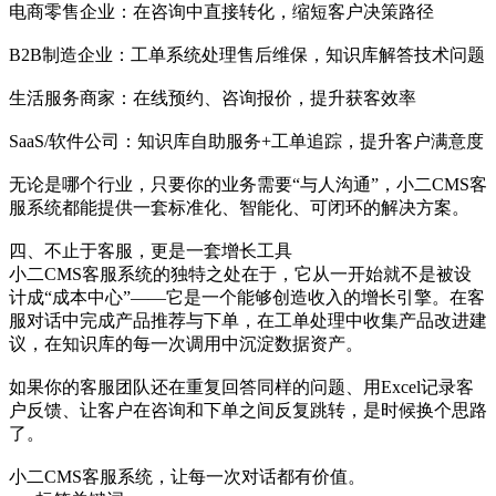
电商零售企业：在咨询中直接转化，缩短客户决策路径
B2B制造企业：工单系统处理售后维保，知识库解答技术问题
生活服务商家：在线预约、咨询报价，提升获客效率
SaaS/软件公司：知识库自助服务+工单追踪，提升客户满意度
无论是哪个行业，只要你的业务需要“与人沟通”，小二CMS客
服系统都能提供一套标准化、智能化、可闭环的解决方案。
四、不止于客服，更是一套增长工具
小二CMS客服系统的独特之处在于，它从一开始就不是被设
计成“成本中心”——它是一个能够创造收入的增长引擎。在客
服对话中完成产品推荐与下单，在工单处理中收集产品改进建
议，在知识库的每一次调用中沉淀数据资产。
如果你的客服团队还在重复回答同样的问题、用Excel记录客
户反馈、让客户在咨询和下单之间反复跳转，是时候换个思路
了。
小二CMS客服系统，让每一次对话都有价值。