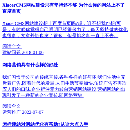
XiaoerCMS网站建设只有坚持还不够 为什么你的网站上不了
百度首页
XiaoerCMS网站建设想上百度首页吗?想，谁不想我也想!可
是，有时候你觉得自己明明已经很努力了，每天坚持做的优化
也很多，文章外链也发了很多，但是排名却一直上不去。
阅读全文
建站问题
2018-01-06
网络营销具有什么样的好处
我们习惯于公司的传统宣传,各种各样的好与坏,我们生活中充
斥着广告.随着时代的发展,人们生活节奏加快,传统广告不再适
应人们的口味.企业把注意力转向营销网站建设,营销网站的出
现引发了一种新的企业宣传,即网络营销.
阅读全文
运营推广
2022-07-07
怎样建站对网站优化有帮助?从这六点入手