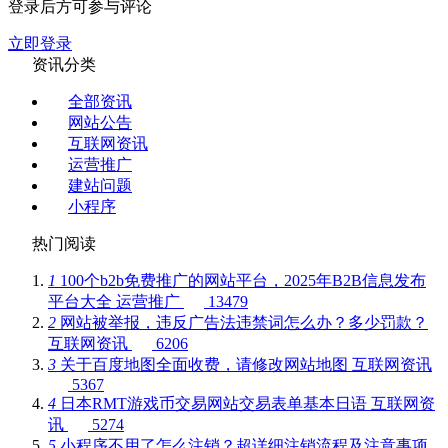
登录后方可参与评论
立即登录
资讯分类
全部资讯
网站公告
互联网资讯
运营推广
建站问题
小程序
热门阅读
1
100个b2b免费推广的网站平台，2025年B2B信息发布
平台大全
运营推广
13479
2
网站被举报，违反广告法违禁词怎么办？多少罚款？
互联网资讯
6206
3
关于百度地图全面收费，请修改网站地图
互联网资讯
5367
4
日本RMT游戏币交易网站交易表单基本日语
互联网资
讯
5274
5
小程序不用了怎么注销？超详细注销流程及注意事项