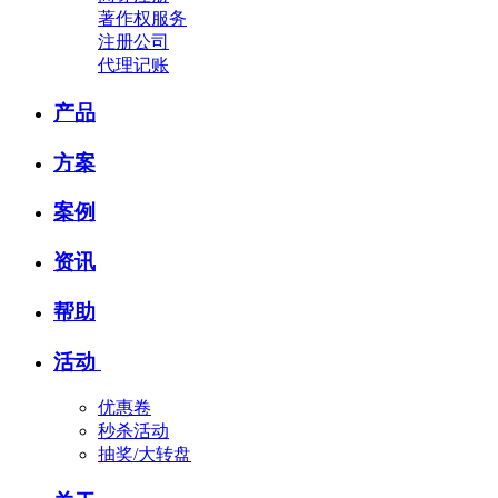
著作权服务
注册公司
代理记账
产品
方案
案例
资讯
帮助
活动
优惠卷
秒杀活动
抽奖/大转盘