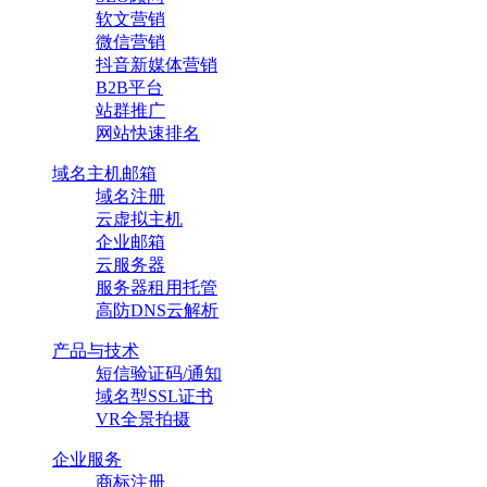
软文营销
微信营销
抖音新媒体营销
B2B平台
站群推广
网站快速排名
域名主机邮箱
域名注册
云虚拟主机
企业邮箱
云服务器
服务器租用托管
高防DNS云解析
产品与技术
短信验证码/通知
域名型SSL证书
VR全景拍摄
企业服务
商标注册