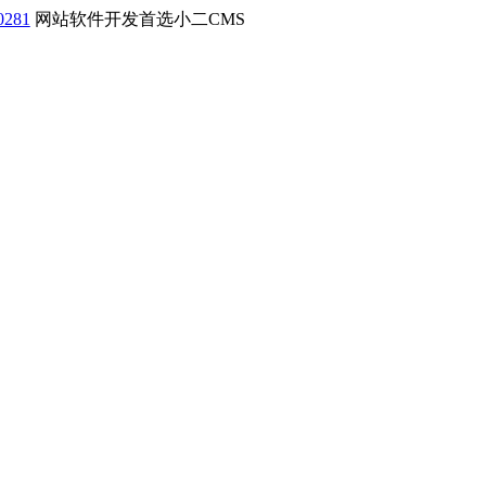
0281
网站软件开发首选小二CMS