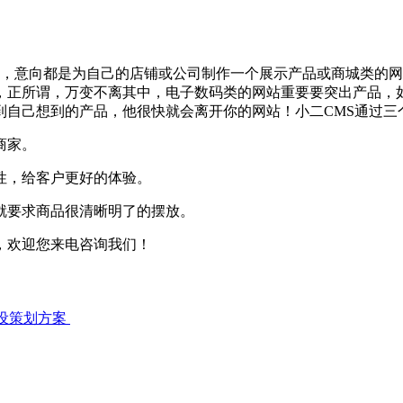
系，意向都是为自己的店铺或公司制作一个展示产品或商城类的
，正所谓，万变不离其中，电子数码类的网站重要要突出产品，
到自己想到的产品，他很快就会离开你的网站！小二CMS通过三
商家。
性，给客户更好的体验。
就要求商品很清晰明了的摆放。
，欢迎您来电咨询我们！
设策划方案