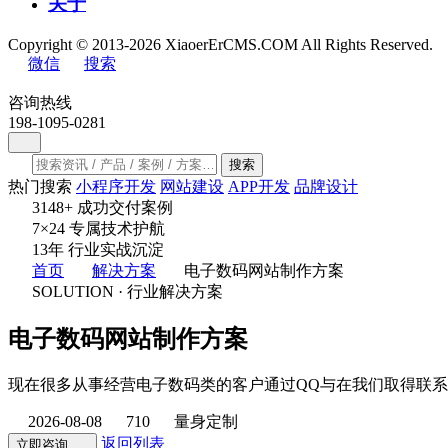
关于
Copyright © 2013-2026 XiaoerErCMS.COM All Rights Reserved.
微信
搜索
咨询热线
198-1095-0281
搜索
热门搜索
小程序开发
网站建设
APP开发
品牌设计
3148
+
成功交付案例
7×24
专属技术护航
13
年
行业实战沉淀
首页
解决方案
电子数码网站制作方案
SOLUTION · 行业解决方案
电子数码网站制作方案
现在很多从事经营电子数码类的客户通过QQ与在我们取得联
2026-08-08
710
量身定制
返回列表
立即咨询