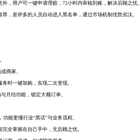
意外，用户可一键申请理赔，72小时内审核到账，解决后顾之忧
推荐，差评多的人员自动进入黑名单，通过市场机制优胜劣汰。
）。
员或商家。
服务时一键加购，实现二次变现。
约与月结功能，锁定大额订单。
，功能更懂行业“黑话”与业务流程。
据完全掌握在自己手中，无后顾之忧。