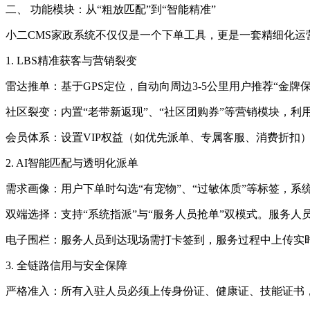
二、 功能模块：从“粗放匹配”到“智能精准”
小二CMS家政系统不仅仅是一个下单工具，更是一套精细化运营
1. LBS精准获客与营销裂变
雷达推单：基于GPS定位，自动向周边3-5公里用户推荐“金牌
社区裂变：内置“老带新返现”、“社区团购券”等营销模块，
会员体系：设置VIP权益（如优先派单、专属客服、消费折扣
2. AI智能匹配与透明化派单
需求画像：用户下单时勾选“有宠物”、“过敏体质”等标签，
双端选择：支持“系统指派”与“服务人员抢单”双模式。服务
电子围栏：服务人员到达现场需打卡签到，服务过程中上传实时
3. 全链路信用与安全保障
严格准入：所有入驻人员必须上传身份证、健康证、技能证书，