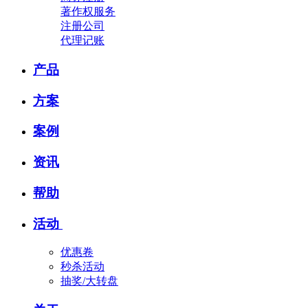
著作权服务
注册公司
代理记账
产品
方案
案例
资讯
帮助
活动
优惠卷
秒杀活动
抽奖/大转盘