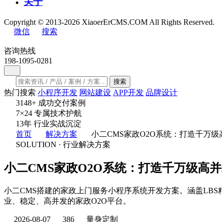
关于
Copyright © 2013-2026 XiaoerErCMS.COM All Rights Reserved.
微信
搜索
咨询热线
198-1095-0281
搜索
热门搜索
小程序开发
网站建设
APP开发
品牌设计
3148
+
成功交付案例
7×24
专属技术护航
13
年
行业实战沉淀
首页
解决方案
小二CMS家政O2O系统：打造千万
SOLUTION · 行业解决方案
小二CMS家政O2O系统：打造千万级高
小二CMS搭建的家政上门服务小程序系统开发方案。涵盖LB
业、稳定、高并发的家政O2O平台。
2026-08-07
386
量身定制