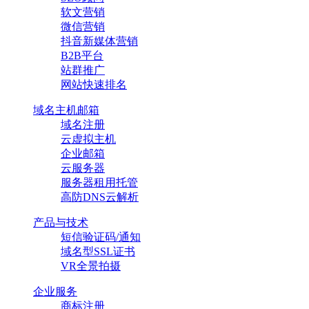
软文营销
微信营销
抖音新媒体营销
B2B平台
站群推广
网站快速排名
域名主机邮箱
域名注册
云虚拟主机
企业邮箱
云服务器
服务器租用托管
高防DNS云解析
产品与技术
短信验证码/通知
域名型SSL证书
VR全景拍摄
企业服务
商标注册