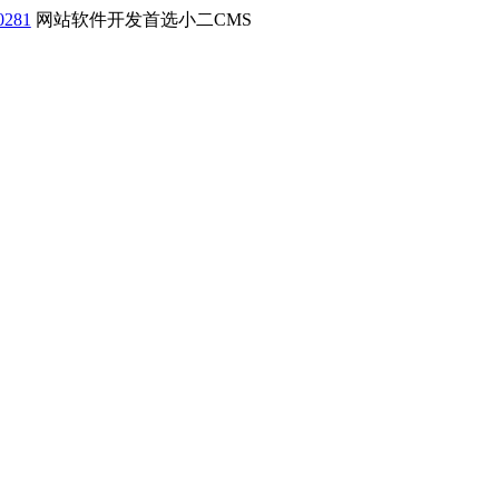
0281
网站软件开发首选小二CMS