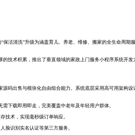
单的“保洁清洗”升级为涵盖育儿、养老、维修、搬家的全生命周期
深厚的技术积累，推出了垂直领域的家政上门服务小程序系统开发
供独家源码出售与模块化自由组合能力。系统底层采用高可用架构
，无需下载即用即走，完美覆盖中老年及年轻用户群体。
dis缓存技术，实现毫秒级订单响应。
、人脸识别实名认证等第三方服务。