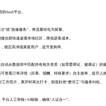
的SaaS平台。
保洁”或“急修服务”，将流量转化为留量。
利用微信群快速渗透本地社区，降低获客成本。
），锁定高净值家庭用户，提升复购率。
系统自动从数据库中匹配持有相关资质（如育婴师证、健康证）的
人员可查看订单详情（距离、报酬、特殊要求）自主接单，提升人
工作照片，离开时再次打卡，彻底杜绝“磨洋工”与服务纠纷。
平台人工审核+AI核验，确保“人证合一”。